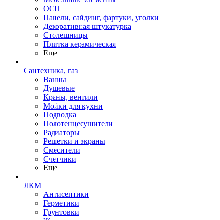
ОСП
Панели, сайдинг, фартуки, уголки
Декоративная штукатурка
Столешницы
Плитка керамическая
Еще
Сантехника, газ
Ванны
Душевые
Краны, вентили
Мойки для кухни
Подводка
Полотенцесушители
Радиаторы
Решетки и экраны
Смесители
Счетчики
Еще
ЛКМ
Антисептики
Герметики
Грунтовки