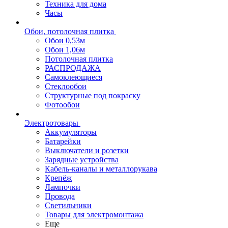
Техника для дома
Часы
Обои, потолочная плитка
Обои 0,53м
Обои 1,06м
Потолочная плитка
РАСПРОДАЖА
Самоклеющиеся
Стеклообои
Структурные под покраску
Фотообои
Электротовары
Аккумуляторы
Батарейки
Выключатели и розетки
Зарядные устройства
Кабель-каналы и металлорукава
Крепёж
Лампочки
Провода
Светильники
Товары для электромонтажа
Еще