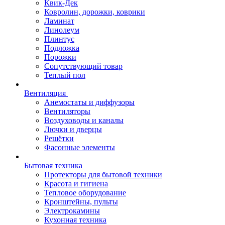
Квик-Дек
Ковролин, дорожки, коврики
Ламинат
Линолеум
Плинтус
Подложка
Порожки
Сопутствующий товар
Теплый пол
Вентиляция
Анемостаты и диффузоры
Вентиляторы
Воздуховоды и каналы
Лючки и дверцы
Решётки
Фасонные элементы
Бытовая техника
Протекторы для бытовой техники
Красота и гигиена
Тепловое оборудование
Кронштейны, пульты
Электрокамины
Кухонная техника