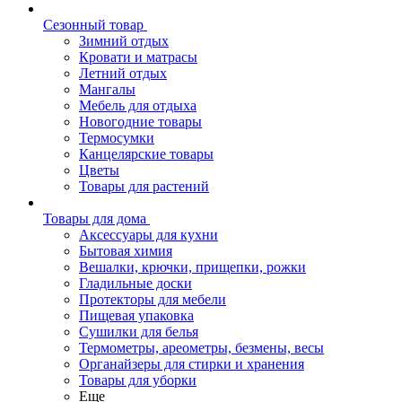
Сезонный товар
Зимний отдых
Кровати и матрасы
Летний отдых
Мангалы
Мебель для отдыха
Новогодние товары
Термосумки
Канцелярские товары
Цветы
Товары для растений
Товары для дома
Аксессуары для кухни
Бытовая химия
Вешалки, крючки, прищепки, рожки
Гладильные доски
Протекторы для мебели
Пищевая упаковка
Сушилки для белья
Термометры, ареометры, безмены, весы
Органайзеры для стирки и хранения
Товары для уборки
Еще