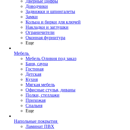
Дверные цифры
Доводчики
Задвижки и шпингалеты
Замки
Кольца и бирки для ключей
Накладки и заглушки
Ограничители
Оконная фурнитура
Еще
Мебель
Мебель Оливия под заказ
Баня, сауна
Гостиная
Детская
Кухня
Мягкая мебель
Офисные стулья, диваны
Полки, стеллажи
Прихожая
Спальня
Еще
Напольные покрытия
Ламинат ПВХ