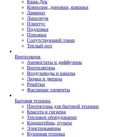
Квик-Дек
Ковролин, дорожки, коврики
Ламинат
Линолеум
Плинтус
Подложка
Порожки
Сопутствующий товар
Теплый пол
Вентиляция
Анемостаты и диффузоры
Вентиляторы
Воздуховоды и каналы
Лючки и дверцы
Решётки
Фасонные элементы
Бытовая техника
Протекторы для бытовой техники
Красота и гигиена
Тепловое оборудование
Кронштейны, пульты
Электрокамины
Кухонная техника