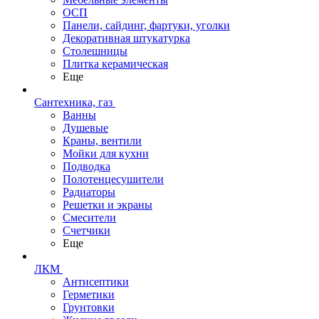
ОСП
Панели, сайдинг, фартуки, уголки
Декоративная штукатурка
Столешницы
Плитка керамическая
Еще
Сантехника, газ
Ванны
Душевые
Краны, вентили
Мойки для кухни
Подводка
Полотенцесушители
Радиаторы
Решетки и экраны
Смесители
Счетчики
Еще
ЛКМ
Антисептики
Герметики
Грунтовки