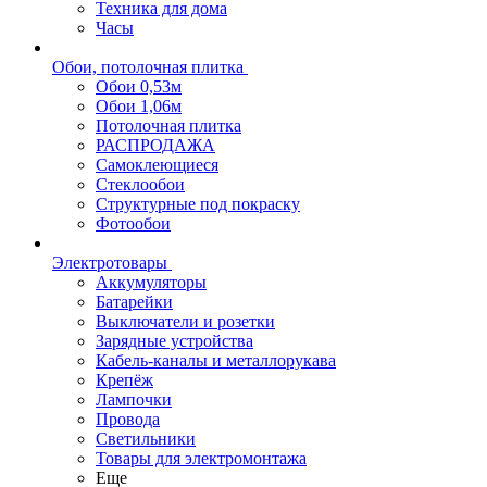
Техника для дома
Часы
Обои, потолочная плитка
Обои 0,53м
Обои 1,06м
Потолочная плитка
РАСПРОДАЖА
Самоклеющиеся
Стеклообои
Структурные под покраску
Фотообои
Электротовары
Аккумуляторы
Батарейки
Выключатели и розетки
Зарядные устройства
Кабель-каналы и металлорукава
Крепёж
Лампочки
Провода
Светильники
Товары для электромонтажа
Еще