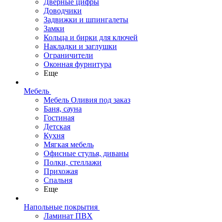
Дверные цифры
Доводчики
Задвижки и шпингалеты
Замки
Кольца и бирки для ключей
Накладки и заглушки
Ограничители
Оконная фурнитура
Еще
Мебель
Мебель Оливия под заказ
Баня, сауна
Гостиная
Детская
Кухня
Мягкая мебель
Офисные стулья, диваны
Полки, стеллажи
Прихожая
Спальня
Еще
Напольные покрытия
Ламинат ПВХ