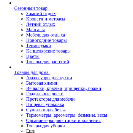
Сезонный товар
Зимний отдых
Кровати и матрасы
Летний отдых
Мангалы
Мебель для отдыха
Новогодние товары
Термосумки
Канцелярские товары
Цветы
Товары для растений
Товары для дома
Аксессуары для кухни
Бытовая химия
Вешалки, крючки, прищепки, рожки
Гладильные доски
Протекторы для мебели
Пищевая упаковка
Сушилки для белья
Термометры, ареометры, безмены, весы
Органайзеры для стирки и хранения
Товары для уборки
Еще