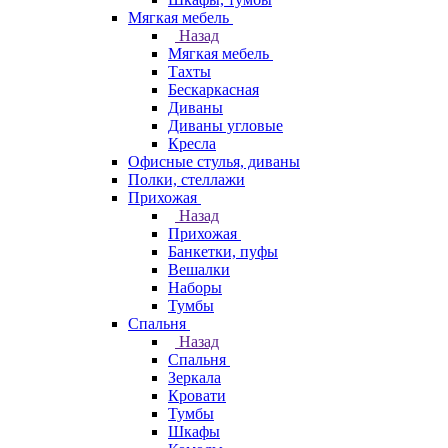
Мягкая мебель
Назад
Мягкая мебель
Тахты
Бескаркасная
Диваны
Диваны угловые
Кресла
Офисные стулья, диваны
Полки, стеллажи
Прихожая
Назад
Прихожая
Банкетки, пуфы
Вешалки
Наборы
Тумбы
Спальня
Назад
Спальня
Зеркала
Кровати
Тумбы
Шкафы