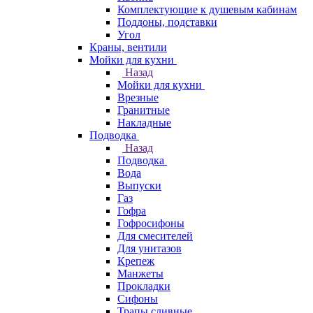
Комплектующие к душевым кабинам
Поддоны, подставки
Угол
Краны, вентили
Мойки для кухни
Назад
Мойки для кухни
Врезные
Гранитные
Накладные
Подводка
Назад
Подводка
Вода
Выпуски
Газ
Гофра
Гофросифоны
Для смесителей
Для унитазов
Крепеж
Манжеты
Прокладки
Сифоны
Трапы сливные