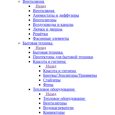
Вентиляция
Назад
Вентиляция
Анемостаты и диффузоры
Вентиляторы
Воздуховоды и каналы
Лючки и дверцы
Решётки
Фасонные элементы
Бытовая техника
Назад
Бытовая техника
Протекторы для бытовой техники
Красота и гигиена
Назад
Красота и гигиена
Бритвы/Эпиляторы/Триммеры
Стайлеры
Фены
Тепловое оборудование
Назад
Тепловое оборудование
Вентиляторы
Водонагреватели
Конвекторы