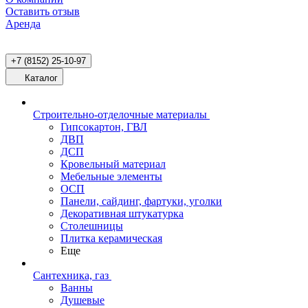
Оставить отзыв
Аренда
+7 (8152) 25-10-97
Каталог
Строительно-отделочные материалы
Гипсокартон, ГВЛ
ДВП
ДСП
Кровельный материал
Мебельные элементы
ОСП
Панели, сайдинг, фартуки, уголки
Декоративная штукатурка
Столешницы
Плитка керамическая
Еще
Сантехника, газ
Ванны
Душевые