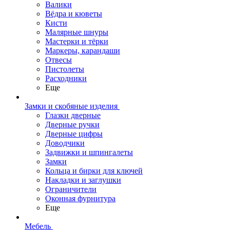
Валики
Вёдра и кюветы
Кисти
Малярные шнуры
Мастерки и тёрки
Маркеры, карандаши
Отвесы
Пистолеты
Расходники
Еще
Замки и скобяные изделия
Глазки дверные
Дверные ручки
Дверные цифры
Доводчики
Задвижки и шпингалеты
Замки
Кольца и бирки для ключей
Накладки и заглушки
Ограничители
Оконная фурнитура
Еще
Мебель