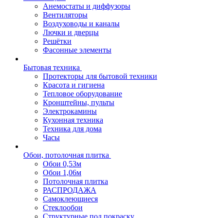
Анемостаты и диффузоры
Вентиляторы
Воздуховоды и каналы
Лючки и дверцы
Решётки
Фасонные элементы
Бытовая техника
Протекторы для бытовой техники
Красота и гигиена
Тепловое оборудование
Кронштейны, пульты
Электрокамины
Кухонная техника
Техника для дома
Часы
Обои, потолочная плитка
Обои 0,53м
Обои 1,06м
Потолочная плитка
РАСПРОДАЖА
Самоклеющиеся
Стеклообои
Структурные под покраску