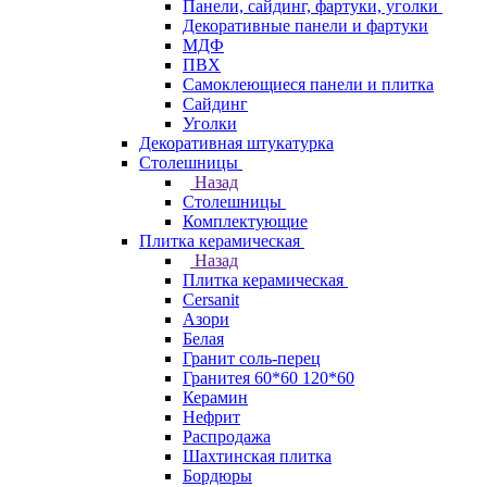
Панели, сайдинг, фартуки, уголки
Декоративные панели и фартуки
МДФ
ПВХ
Самоклеющиеся панели и плитка
Сайдинг
Уголки
Декоративная штукатурка
Столешницы
Назад
Столешницы
Комплектующие
Плитка керамическая
Назад
Плитка керамическая
Cersanit
Азори
Белая
Гранит соль-перец
Гранитея 60*60 120*60
Керамин
Нефрит
Распродажа
Шахтинская плитка
Бордюры