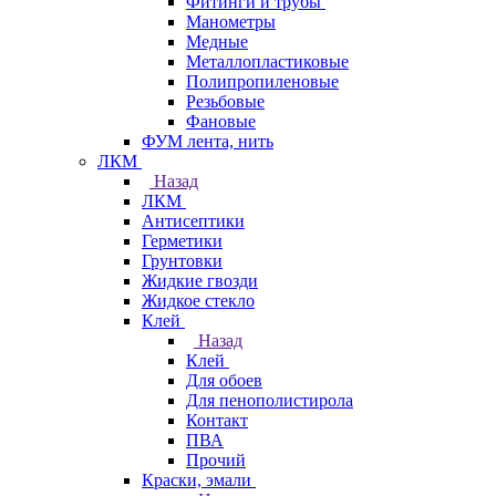
Фитинги и трубы
Манометры
Медные
Металлопластиковые
Полипропиленовые
Резьбовые
Фановые
ФУМ лента, нить
ЛКМ
Назад
ЛКМ
Антисептики
Герметики
Грунтовки
Жидкие гвозди
Жидкое стекло
Клей
Назад
Клей
Для обоев
Для пенополистирола
Контакт
ПВА
Прочий
Краски, эмали