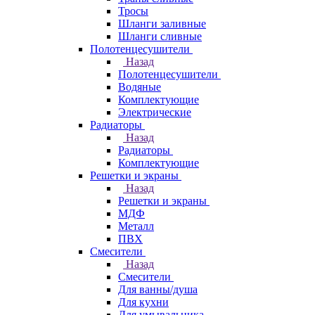
Тросы
Шланги заливные
Шланги сливные
Полотенцесушители
Назад
Полотенцесушители
Водяные
Комплектующие
Электрические
Радиаторы
Назад
Радиаторы
Комплектующие
Решетки и экраны
Назад
Решетки и экраны
МДФ
Металл
ПВХ
Смесители
Назад
Смесители
Для ванны/душа
Для кухни
Для умывальника