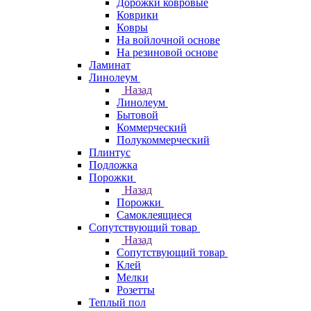
Дорожки ковровые
Коврики
Ковры
На войлочной основе
На резиновой основе
Ламинат
Линолеум
Назад
Линолеум
Бытовой
Коммерческий
Полукоммерческий
Плинтус
Подложка
Порожки
Назад
Порожки
Самоклеящиеся
Сопутствующий товар
Назад
Сопутствующий товар
Клей
Мелки
Розетты
Теплый пол