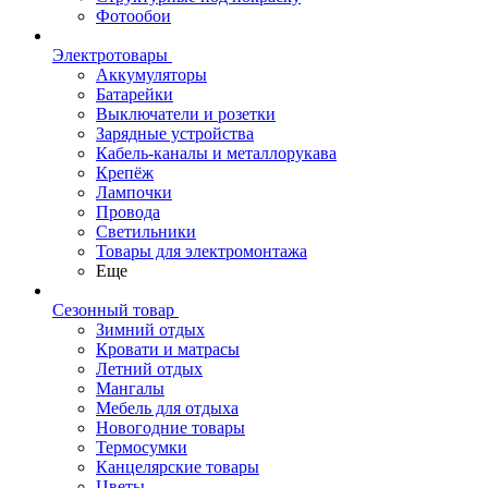
Фотообои
Электротовары
Аккумуляторы
Батарейки
Выключатели и розетки
Зарядные устройства
Кабель-каналы и металлорукава
Крепёж
Лампочки
Провода
Светильники
Товары для электромонтажа
Еще
Сезонный товар
Зимний отдых
Кровати и матрасы
Летний отдых
Мангалы
Мебель для отдыха
Новогодние товары
Термосумки
Канцелярские товары
Цветы