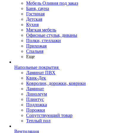
Мебель Оливия под заказ
Баня, сауна
Гостиная
Детская
Кухня
Мягкая мебель
Офисные стулья, диваны
Полки, стеллажи
Прихожая
Спальня
Еще
Напольные покрытия
Ламинат ПВХ
Квик-Дек
Ковролин, дорожки, коврики
Ламинат
Линолеум
Плинтус
Подложка
Порожки
Сопутствующий товар
Теплый пол
Вентиляция