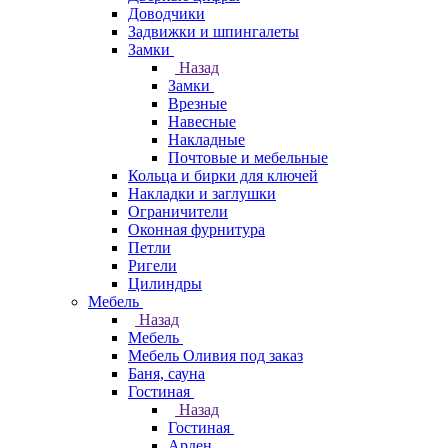
Доводчики
Задвижки и шпингалеты
Замки
Назад
Замки
Врезные
Навесные
Накладные
Почтовые и мебельные
Кольца и бирки для ключей
Накладки и заглушки
Ограничители
Оконная фурнитура
Петли
Ригели
Цилиндры
Мебель
Назад
Мебель
Мебель Оливия под заказ
Баня, сауна
Гостиная
Назад
Гостиная
Арден