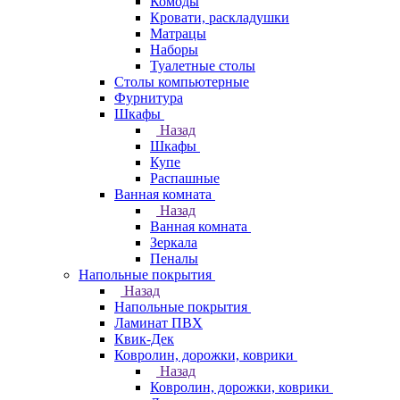
Комоды
Кровати, раскладушки
Матрацы
Наборы
Туалетные столы
Столы компьютерные
Фурнитура
Шкафы
Назад
Шкафы
Купе
Распашные
Ванная комната
Назад
Ванная комната
Зеркала
Пеналы
Напольные покрытия
Назад
Напольные покрытия
Ламинат ПВХ
Квик-Дек
Ковролин, дорожки, коврики
Назад
Ковролин, дорожки, коврики