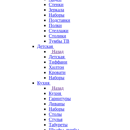
Стенки
Зеркала
Наборы
Подставки
Полки
Стеллажи
Столики
Тумбы ТВ
Детская
Назад
Детская
Тиффани
Хилтон
Кровати
Наборы
Кухня
Назад
Кухня
Гарнитуры
Диваны
Наборы
Столы
Стулья
Табуреты
Шкафы, тумбы