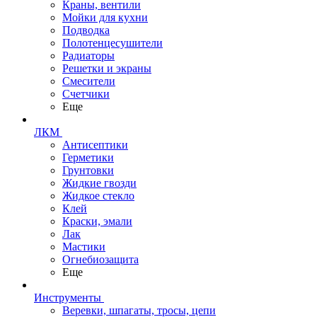
Краны, вентили
Мойки для кухни
Подводка
Полотенцесушители
Радиаторы
Решетки и экраны
Смесители
Счетчики
Еще
ЛКМ
Антисептики
Герметики
Грунтовки
Жидкие гвозди
Жидкое стекло
Клей
Краски, эмали
Лак
Мастики
Огнебиозащита
Еще
Инструменты
Веревки, шпагаты, тросы, цепи