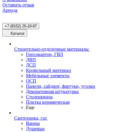
Оставить отзыв
Аренда
+7 (8152) 25-10-97
Каталог
Строительно-отделочные материалы
Гипсокартон, ГВЛ
ДВП
ДСП
Кровельный материал
Мебельные элементы
ОСП
Панели, сайдинг, фартуки, уголки
Декоративная штукатурка
Столешницы
Плитка керамическая
Еще
Сантехника, газ
Ванны
Душевые