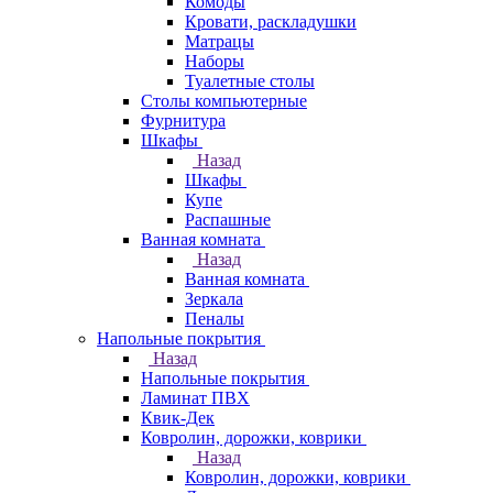
Комоды
Кровати, раскладушки
Матрацы
Наборы
Туалетные столы
Столы компьютерные
Фурнитура
Шкафы
Назад
Шкафы
Купе
Распашные
Ванная комната
Назад
Ванная комната
Зеркала
Пеналы
Напольные покрытия
Назад
Напольные покрытия
Ламинат ПВХ
Квик-Дек
Ковролин, дорожки, коврики
Назад
Ковролин, дорожки, коврики