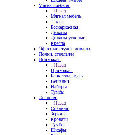
Мягкая мебель
Назад
Мягкая мебель
Тахты
Бескаркасная
Диваны
Диваны угловые
Кресла
Офисные стулья, диваны
Полки, стеллажи
Прихожая
Назад
Прихожая
Банкетки, пуфы
Вешалки
Наборы
Тумбы
Спальня
Назад
Спальня
Зеркала
Кровати
Тумбы
Шкафы