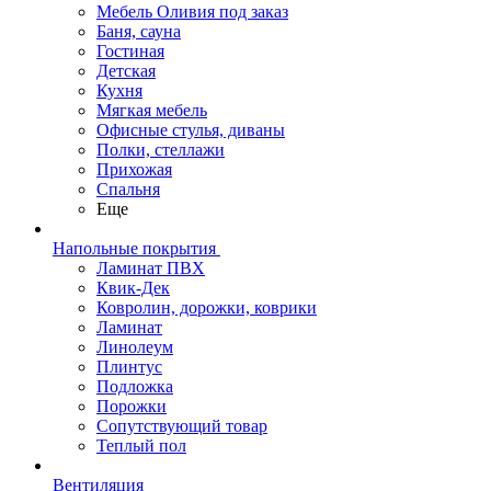
Мебель Оливия под заказ
Баня, сауна
Гостиная
Детская
Кухня
Мягкая мебель
Офисные стулья, диваны
Полки, стеллажи
Прихожая
Спальня
Еще
Напольные покрытия
Ламинат ПВХ
Квик-Дек
Ковролин, дорожки, коврики
Ламинат
Линолеум
Плинтус
Подложка
Порожки
Сопутствующий товар
Теплый пол
Вентиляция