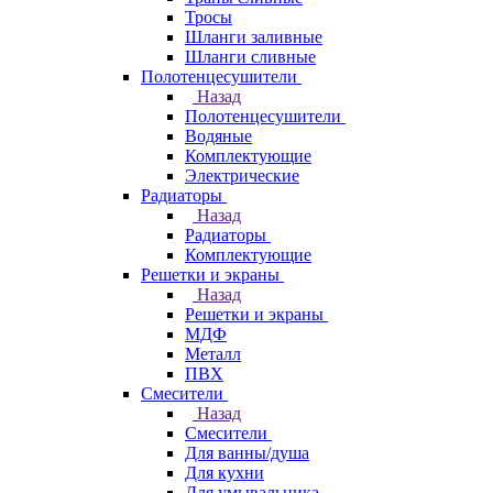
Тросы
Шланги заливные
Шланги сливные
Полотенцесушители
Назад
Полотенцесушители
Водяные
Комплектующие
Электрические
Радиаторы
Назад
Радиаторы
Комплектующие
Решетки и экраны
Назад
Решетки и экраны
МДФ
Металл
ПВХ
Смесители
Назад
Смесители
Для ванны/душа
Для кухни
Для умывальника