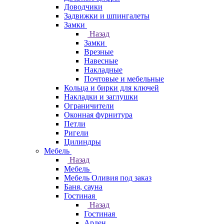
Доводчики
Задвижки и шпингалеты
Замки
Назад
Замки
Врезные
Навесные
Накладные
Почтовые и мебельные
Кольца и бирки для ключей
Накладки и заглушки
Ограничители
Оконная фурнитура
Петли
Ригели
Цилиндры
Мебель
Назад
Мебель
Мебель Оливия под заказ
Баня, сауна
Гостиная
Назад
Гостиная
Арден