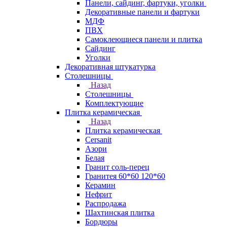
Панели, сайдинг, фартуки, уголки
Декоративные панели и фартуки
МДФ
ПВХ
Самоклеющиеся панели и плитка
Сайдинг
Уголки
Декоративная штукатурка
Столешницы
Назад
Столешницы
Комплектующие
Плитка керамическая
Назад
Плитка керамическая
Cersanit
Азори
Белая
Гранит соль-перец
Гранитея 60*60 120*60
Керамин
Нефрит
Распродажа
Шахтинская плитка
Бордюры