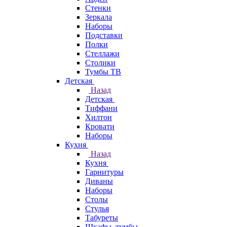
Стенки
Зеркала
Наборы
Подставки
Полки
Стеллажи
Столики
Тумбы ТВ
Детская
Назад
Детская
Тиффани
Хилтон
Кровати
Наборы
Кухня
Назад
Кухня
Гарнитуры
Диваны
Наборы
Столы
Стулья
Табуреты
Шкафы, тумбы