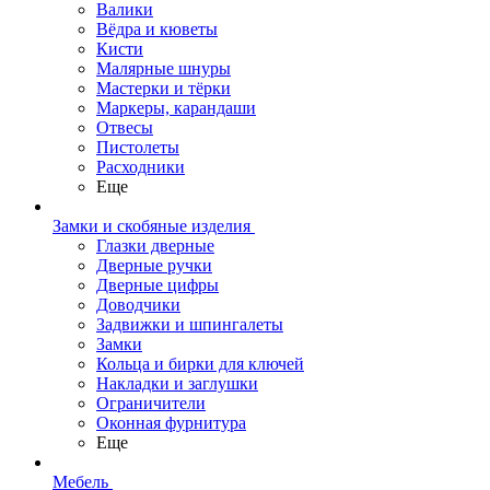
Валики
Вёдра и кюветы
Кисти
Малярные шнуры
Мастерки и тёрки
Маркеры, карандаши
Отвесы
Пистолеты
Расходники
Еще
Замки и скобяные изделия
Глазки дверные
Дверные ручки
Дверные цифры
Доводчики
Задвижки и шпингалеты
Замки
Кольца и бирки для ключей
Накладки и заглушки
Ограничители
Оконная фурнитура
Еще
Мебель