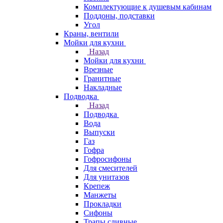
Комплектующие к душевым кабинам
Поддоны, подставки
Угол
Краны, вентили
Мойки для кухни
Назад
Мойки для кухни
Врезные
Гранитные
Накладные
Подводка
Назад
Подводка
Вода
Выпуски
Газ
Гофра
Гофросифоны
Для смесителей
Для унитазов
Крепеж
Манжеты
Прокладки
Сифоны
Трапы сливные