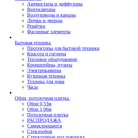
Анемостаты и диффузоры
Вентиляторы
Воздуховоды и каналы
Лючки и дверцы
Решётки
Фасонные элементы
Бытовая техника
Протекторы для бытовой техники
Красота и гигиена
Тепловое оборудование
Кронштейны, пульты
Электрокамины
Кухонная техника
Техника для дома
Часы
Обои, потолочная плитка
Обои 0,53м
Обои 1,06м
Потолочная плитка
РАСПРОДАЖА
Самоклеющиеся
Стеклообои
Структурные под покраску