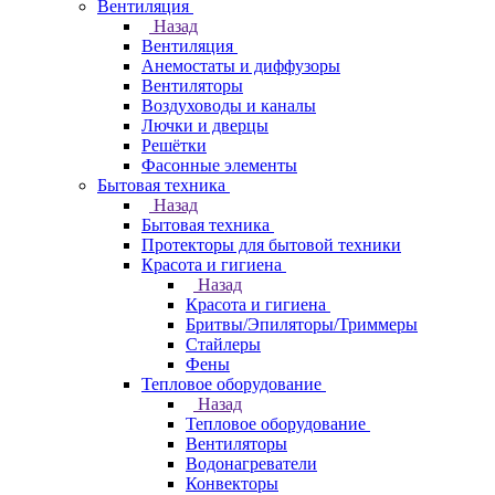
Вентиляция
Назад
Вентиляция
Анемостаты и диффузоры
Вентиляторы
Воздуховоды и каналы
Лючки и дверцы
Решётки
Фасонные элементы
Бытовая техника
Назад
Бытовая техника
Протекторы для бытовой техники
Красота и гигиена
Назад
Красота и гигиена
Бритвы/Эпиляторы/Триммеры
Стайлеры
Фены
Тепловое оборудование
Назад
Тепловое оборудование
Вентиляторы
Водонагреватели
Конвекторы