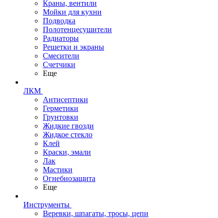
Краны, вентили
Мойки для кухни
Подводка
Полотенцесушители
Радиаторы
Решетки и экраны
Смесители
Счетчики
Еще
ЛКМ
Антисептики
Герметики
Грунтовки
Жидкие гвозди
Жидкое стекло
Клей
Краски, эмали
Лак
Мастики
Огнебиозащита
Еще
Инструменты
Веревки, шпагаты, тросы, цепи