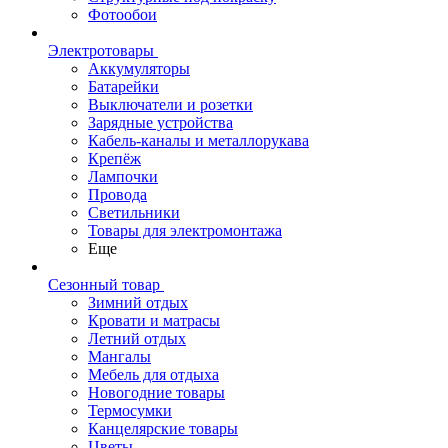
Фотообои
Электротовары
Аккумуляторы
Батарейки
Выключатели и розетки
Зарядные устройства
Кабель-каналы и металлорукава
Крепёж
Лампочки
Провода
Светильники
Товары для электромонтажа
Еще
Сезонный товар
Зимний отдых
Кровати и матрасы
Летний отдых
Мангалы
Мебель для отдыха
Новогодние товары
Термосумки
Канцелярские товары
Цветы