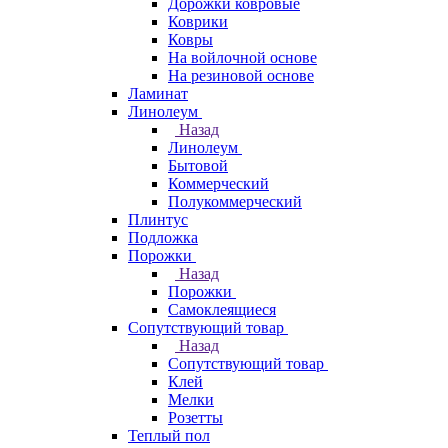
Дорожки ковровые
Коврики
Ковры
На войлочной основе
На резиновой основе
Ламинат
Линолеум
Назад
Линолеум
Бытовой
Коммерческий
Полукоммерческий
Плинтус
Подложка
Порожки
Назад
Порожки
Самоклеящиеся
Сопутствующий товар
Назад
Сопутствующий товар
Клей
Мелки
Розетты
Теплый пол