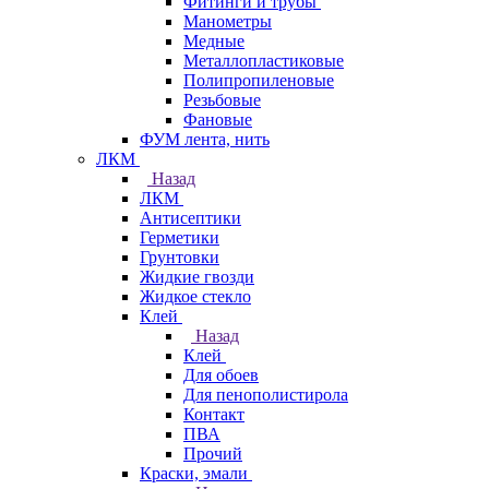
Фитинги и трубы
Манометры
Медные
Металлопластиковые
Полипропиленовые
Резьбовые
Фановые
ФУМ лента, нить
ЛКМ
Назад
ЛКМ
Антисептики
Герметики
Грунтовки
Жидкие гвозди
Жидкое стекло
Клей
Назад
Клей
Для обоев
Для пенополистирола
Контакт
ПВА
Прочий
Краски, эмали