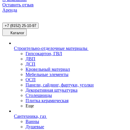
Оставить отзыв
Аренда
+7 (8152) 25-10-97
Каталог
Строительно-отделочные материалы
Гипсокартон, ГВЛ
ДВП
ДСП
Кровельный материал
Мебельные элементы
ОСП
Панели, сайдинг, фартуки, уголки
Декоративная штукатурка
Столешницы
Плитка керамическая
Еще
Сантехника, газ
Ванны
Душевые