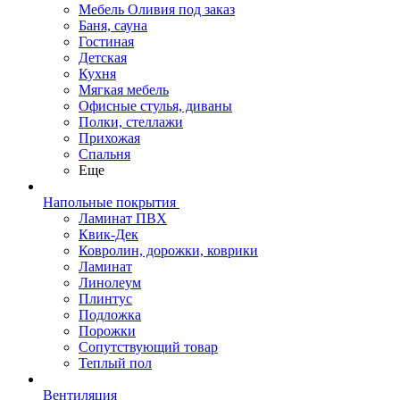
Мебель Оливия под заказ
Баня, сауна
Гостиная
Детская
Кухня
Мягкая мебель
Офисные стулья, диваны
Полки, стеллажи
Прихожая
Спальня
Еще
Напольные покрытия
Ламинат ПВХ
Квик-Дек
Ковролин, дорожки, коврики
Ламинат
Линолеум
Плинтус
Подложка
Порожки
Сопутствующий товар
Теплый пол
Вентиляция