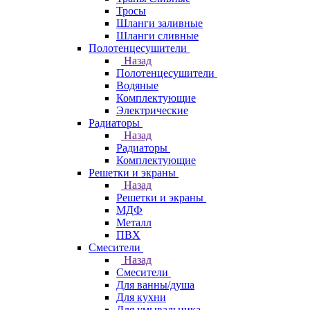
Тросы
Шланги заливные
Шланги сливные
Полотенцесушители
Назад
Полотенцесушители
Водяные
Комплектующие
Электрические
Радиаторы
Назад
Радиаторы
Комплектующие
Решетки и экраны
Назад
Решетки и экраны
МДФ
Металл
ПВХ
Смесители
Назад
Смесители
Для ванны/душа
Для кухни
Для умывальника