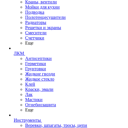
Краны, вентили
Мойки для кухни
Подводка
Полотенцесушители
Радиаторы
Решетки и экраны
Смесители
Счетчики
Еще
ЛКМ
Антисептики
Герметики
Грунтовки
Жидкие гвозди
Жидкое стекло
Клей
Краски, эмали
Лак
Мастики
Огнебиозащита
Еще
Инструменты
Веревки, шпагаты, тросы, цепи