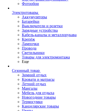
Фотообои
Электротовары
Аккумуляторы
Батарейки
Выключатели и розетки
Зарядные устройства
Кабель-каналы и металлорукава
Крепёж
Лампочки
Провода
Светильники
Товары для электромонтажа
Еще
Сезонный товар
Зимний отдых
Кровати и матрасы
Летний отдых
Мангалы
Мебель для отдыха
Новогодние товары
Термосумки
Канцелярские товары
Цветы