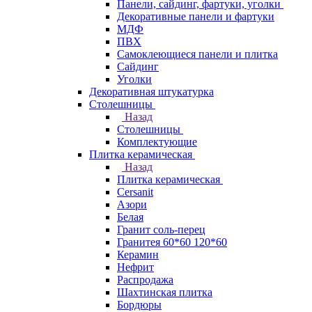
Панели, сайдинг, фартуки, уголки
Декоративные панели и фартуки
МДФ
ПВХ
Самоклеющиеся панели и плитка
Сайдинг
Уголки
Декоративная штукатурка
Столешницы
Назад
Столешницы
Комплектующие
Плитка керамическая
Назад
Плитка керамическая
Cersanit
Азори
Белая
Гранит соль-перец
Гранитея 60*60 120*60
Керамин
Нефрит
Распродажа
Шахтинская плитка
Бордюры