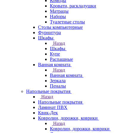
Комоды
Кровати, раскладушки
Матрацы
Наборы
Туалетные столы
Столы компьютерные
Фурнитура
Шкафы
Назад
Шкафы
Купе
Распашные
Ванная комната
Назад
Ванная комната
Зеркала
Пеналы
Напольные покрытия
Назад
Напольные покрытия
Ламинат ПВХ
Квик-Дек
Ковролин, дорожки, коврики
Назад
Ковролин, дорожки, коврики