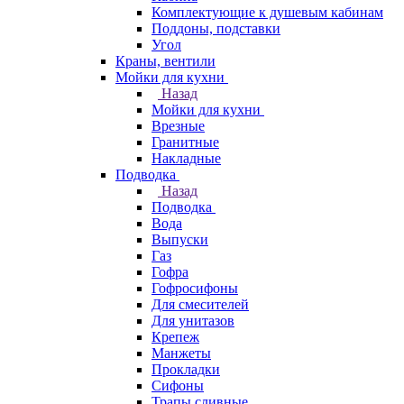
Комплектующие к душевым кабинам
Поддоны, подставки
Угол
Краны, вентили
Мойки для кухни
Назад
Мойки для кухни
Врезные
Гранитные
Накладные
Подводка
Назад
Подводка
Вода
Выпуски
Газ
Гофра
Гофросифоны
Для смесителей
Для унитазов
Крепеж
Манжеты
Прокладки
Сифоны
Трапы сливные