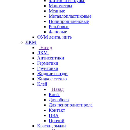
Фитинги и трубы
Манометры
Медные
Металлопластиковые
Полипропиленовые
Резьбовые
Фановые
ФУМ лента, нить
ЛКМ
Назад
ЛКМ
Антисептики
Герметики
Грунтовки
Жидкие гвозди
Жидкое стекло
Клей
Назад
Клей
Для обоев
Для пенополистирола
Контакт
ПВА
Прочий
Краски, эмали