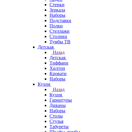
Стенки
Зеркала
Наборы
Подставки
Полки
Стеллажи
Столики
Тумбы ТВ
Детская
Назад
Детская
Тиффани
Хилтон
Кровати
Наборы
Кухня
Назад
Кухня
Гарнитуры
Диваны
Наборы
Столы
Стулья
Табуреты
Шкафы, тумбы