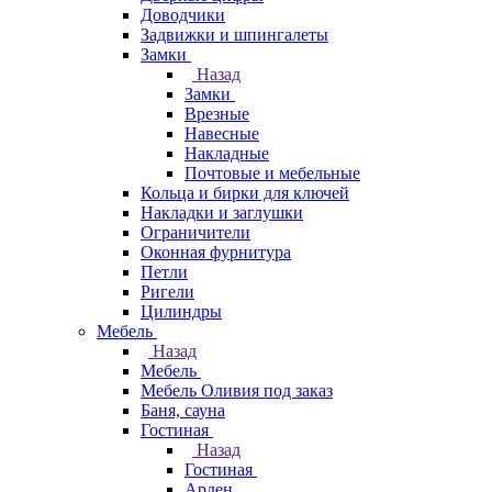
Доводчики
Задвижки и шпингалеты
Замки
Назад
Замки
Врезные
Навесные
Накладные
Почтовые и мебельные
Кольца и бирки для ключей
Накладки и заглушки
Ограничители
Оконная фурнитура
Петли
Ригели
Цилиндры
Мебель
Назад
Мебель
Мебель Оливия под заказ
Баня, сауна
Гостиная
Назад
Гостиная
Арден