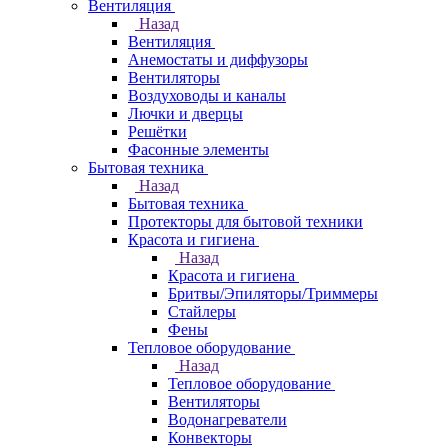
Вентиляция
Назад
Вентиляция
Анемостаты и диффузоры
Вентиляторы
Воздуховоды и каналы
Лючки и дверцы
Решётки
Фасонные элементы
Бытовая техника
Назад
Бытовая техника
Протекторы для бытовой техники
Красота и гигиена
Назад
Красота и гигиена
Бритвы/Эпиляторы/Триммеры
Стайлеры
Фены
Тепловое оборудование
Назад
Тепловое оборудование
Вентиляторы
Водонагреватели
Конвекторы