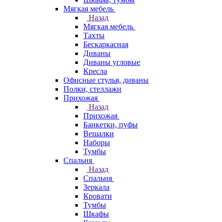
Мягкая мебель
Назад
Мягкая мебель
Тахты
Бескаркасная
Диваны
Диваны угловые
Кресла
Офисные стулья, диваны
Полки, стеллажи
Прихожая
Назад
Прихожая
Банкетки, пуфы
Вешалки
Наборы
Тумбы
Спальня
Назад
Спальня
Зеркала
Кровати
Тумбы
Шкафы