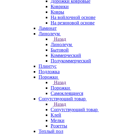
Дорожки ковровые
Коврики
Ковры
На войлочной основе
На резиновой основе
Ламинат
Линолеум
Назад
Линолеум
Бытовой
Коммерческий
Полукоммерческий
Плинтус
Подложка
Порожки
Назад
Порожки
Самоклеящиеся
Сопутствующий товар
Назад
Сопутствующий товар
Клей
Мелки
Розетты
Теплый пол