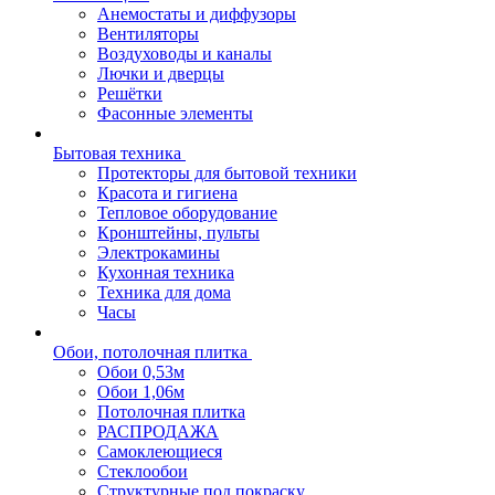
Анемостаты и диффузоры
Вентиляторы
Воздуховоды и каналы
Лючки и дверцы
Решётки
Фасонные элементы
Бытовая техника
Протекторы для бытовой техники
Красота и гигиена
Тепловое оборудование
Кронштейны, пульты
Электрокамины
Кухонная техника
Техника для дома
Часы
Обои, потолочная плитка
Обои 0,53м
Обои 1,06м
Потолочная плитка
РАСПРОДАЖА
Самоклеющиеся
Стеклообои
Структурные под покраску