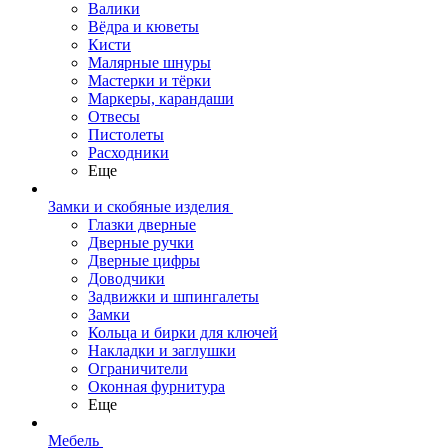
Валики
Вёдра и кюветы
Кисти
Малярные шнуры
Мастерки и тёрки
Маркеры, карандаши
Отвесы
Пистолеты
Расходники
Еще
Замки и скобяные изделия
Глазки дверные
Дверные ручки
Дверные цифры
Доводчики
Задвижки и шпингалеты
Замки
Кольца и бирки для ключей
Накладки и заглушки
Ограничители
Оконная фурнитура
Еще
Мебель