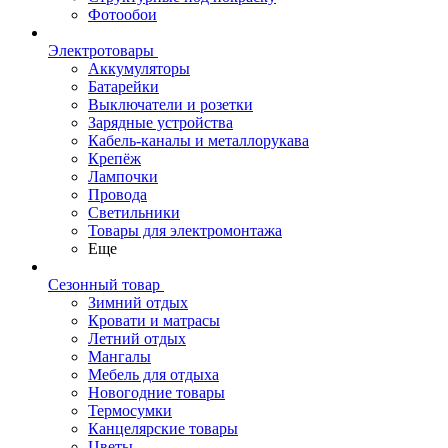
Фотообои
Электротовары
Аккумуляторы
Батарейки
Выключатели и розетки
Зарядные устройства
Кабель-каналы и металлорукава
Крепёж
Лампочки
Провода
Светильники
Товары для электромонтажа
Еще
Сезонный товар
Зимний отдых
Кровати и матрасы
Летний отдых
Мангалы
Мебель для отдыха
Новогодние товары
Термосумки
Канцелярские товары
Цветы