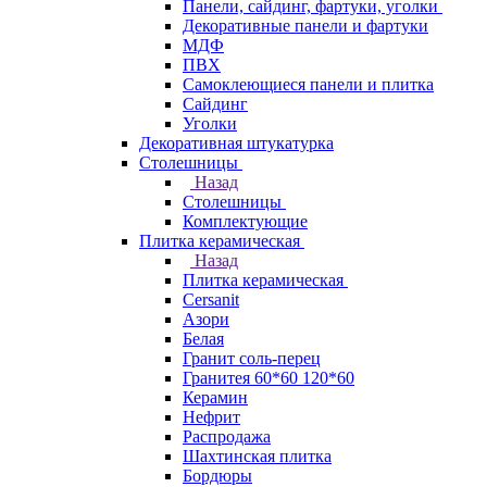
Панели, сайдинг, фартуки, уголки
Декоративные панели и фартуки
МДФ
ПВХ
Самоклеющиеся панели и плитка
Сайдинг
Уголки
Декоративная штукатурка
Столешницы
Назад
Столешницы
Комплектующие
Плитка керамическая
Назад
Плитка керамическая
Cersanit
Азори
Белая
Гранит соль-перец
Гранитея 60*60 120*60
Керамин
Нефрит
Распродажа
Шахтинская плитка
Бордюры