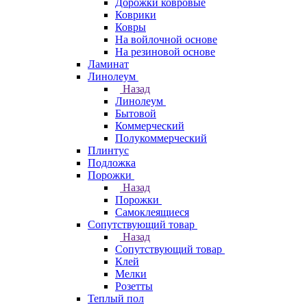
Дорожки ковровые
Коврики
Ковры
На войлочной основе
На резиновой основе
Ламинат
Линолеум
Назад
Линолеум
Бытовой
Коммерческий
Полукоммерческий
Плинтус
Подложка
Порожки
Назад
Порожки
Самоклеящиеся
Сопутствующий товар
Назад
Сопутствующий товар
Клей
Мелки
Розетты
Теплый пол