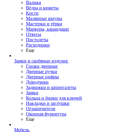
Валики
Вёдра и кюветы
Кисти
Малярные шнуры
Мастерки и тёрки
Маркеры, карандаши
Отвесы
Пистолеты
Расходники
Еще
Замки и скобяные изделия
Глазки дверные
Дверные ручки
Дверные цифры
Доводчики
Задвижки и шпингалеты
Замки
Кольца и бирки для ключей
Накладки и заглушки
Ограничители
Оконная фурнитура
Еще
Мебель