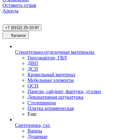
Оставить отзыв
Аренда
+7 (8152) 25-10-97
Каталог
Строительно-отделочные материалы
Гипсокартон, ГВЛ
ДВП
ДСП
Кровельный материал
Мебельные элементы
ОСП
Панели, сайдинг, фартуки, уголки
Декоративная штукатурка
Столешницы
Плитка керамическая
Еще
Сантехника, газ
Ванны
Душевые