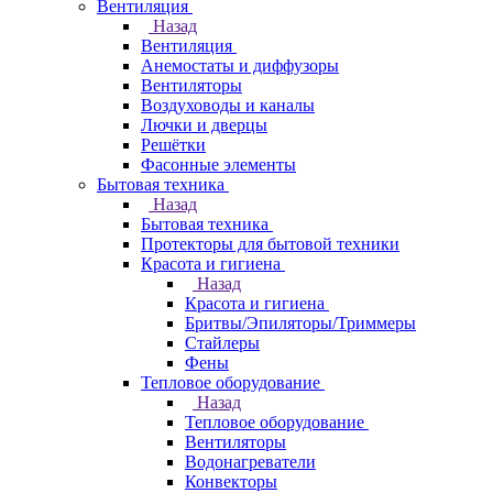
Вентиляция
Назад
Вентиляция
Анемостаты и диффузоры
Вентиляторы
Воздуховоды и каналы
Лючки и дверцы
Решётки
Фасонные элементы
Бытовая техника
Назад
Бытовая техника
Протекторы для бытовой техники
Красота и гигиена
Назад
Красота и гигиена
Бритвы/Эпиляторы/Триммеры
Стайлеры
Фены
Тепловое оборудование
Назад
Тепловое оборудование
Вентиляторы
Водонагреватели
Конвекторы