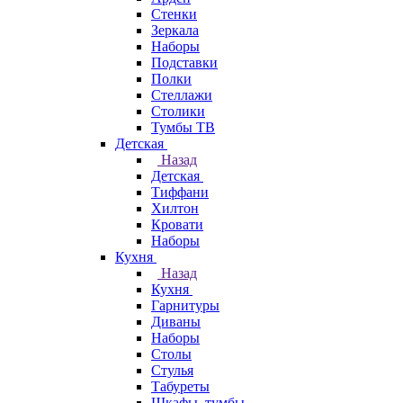
Стенки
Зеркала
Наборы
Подставки
Полки
Стеллажи
Столики
Тумбы ТВ
Детская
Назад
Детская
Тиффани
Хилтон
Кровати
Наборы
Кухня
Назад
Кухня
Гарнитуры
Диваны
Наборы
Столы
Стулья
Табуреты
Шкафы, тумбы