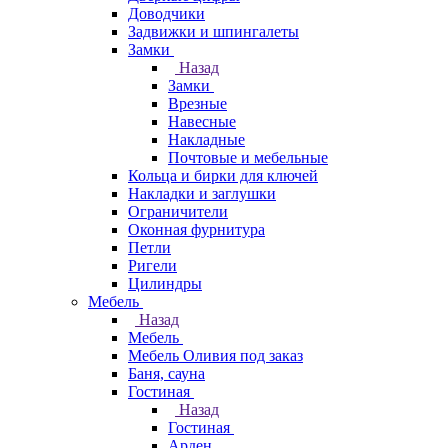
Доводчики
Задвижки и шпингалеты
Замки
Назад
Замки
Врезные
Навесные
Накладные
Почтовые и мебельные
Кольца и бирки для ключей
Накладки и заглушки
Ограничители
Оконная фурнитура
Петли
Ригели
Цилиндры
Мебель
Назад
Мебель
Мебель Оливия под заказ
Баня, сауна
Гостиная
Назад
Гостиная
Арден