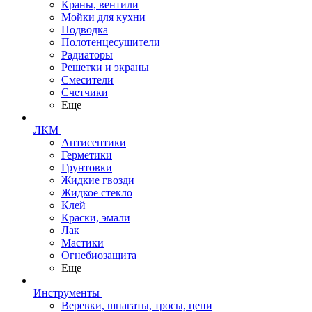
Краны, вентили
Мойки для кухни
Подводка
Полотенцесушители
Радиаторы
Решетки и экраны
Смесители
Счетчики
Еще
ЛКМ
Антисептики
Герметики
Грунтовки
Жидкие гвозди
Жидкое стекло
Клей
Краски, эмали
Лак
Мастики
Огнебиозащита
Еще
Инструменты
Веревки, шпагаты, тросы, цепи