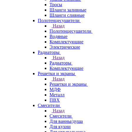
Тросы
Шланги заливные
Шланги сливные
Полотенцесушители
Назад
Полотенцесушители
Водяные
Комплектующие
Электрические
Радиаторы
Назад
Радиаторы
Комплектующие
Решетки и экраны
Назад
Решетки и экраны
МДФ
Металл
ПВХ
Смесители
Назад
Смесители
Для ванны/душа
Для кухни
Для умывальника