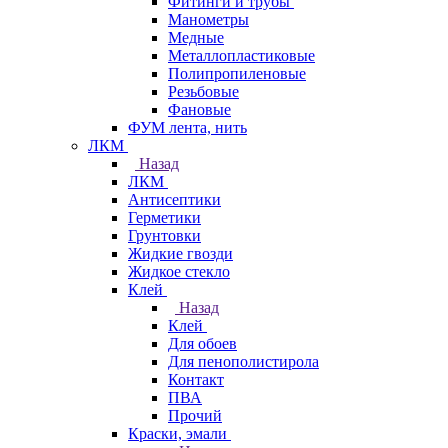
Фитинги и трубы
Манометры
Медные
Металлопластиковые
Полипропиленовые
Резьбовые
Фановые
ФУМ лента, нить
ЛКМ
Назад
ЛКМ
Антисептики
Герметики
Грунтовки
Жидкие гвозди
Жидкое стекло
Клей
Назад
Клей
Для обоев
Для пенополистирола
Контакт
ПВА
Прочий
Краски, эмали