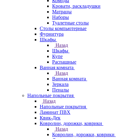
Комоды
Кровати, раскладушки
Матрацы
Наборы
Туалетные столы
Столы компьютерные
Фурнитура
Шкафы
Назад
Шкафы
Купе
Распашные
Ванная комната
Назад
Ванная комната
Зеркала
Пеналы
Напольные покрытия
Назад
Напольные покрытия
Ламинат ПВХ
Квик-Дек
Ковролин, дорожки, коврики
Назад
Ковролин, дорожки, коврики