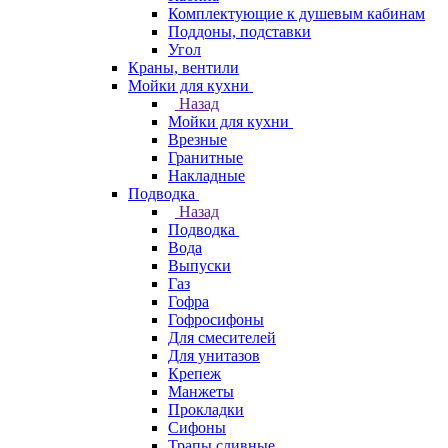
Комплектующие к душевым кабинам
Поддоны, подставки
Угол
Краны, вентили
Мойки для кухни
Назад
Мойки для кухни
Врезные
Гранитные
Накладные
Подводка
Назад
Подводка
Вода
Выпуски
Газ
Гофра
Гофросифоны
Для смесителей
Для унитазов
Крепеж
Манжеты
Прокладки
Сифоны
Трапы сливные