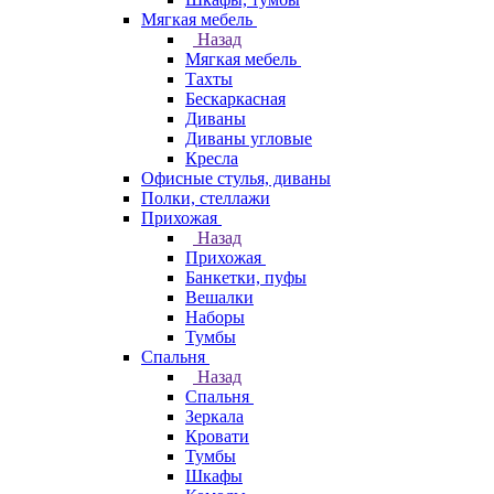
Мягкая мебель
Назад
Мягкая мебель
Тахты
Бескаркасная
Диваны
Диваны угловые
Кресла
Офисные стулья, диваны
Полки, стеллажи
Прихожая
Назад
Прихожая
Банкетки, пуфы
Вешалки
Наборы
Тумбы
Спальня
Назад
Спальня
Зеркала
Кровати
Тумбы
Шкафы