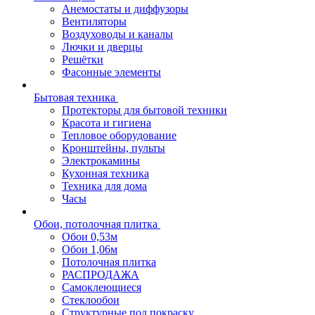
Анемостаты и диффузоры
Вентиляторы
Воздуховоды и каналы
Лючки и дверцы
Решётки
Фасонные элементы
Бытовая техника
Протекторы для бытовой техники
Красота и гигиена
Тепловое оборудование
Кронштейны, пульты
Электрокамины
Кухонная техника
Техника для дома
Часы
Обои, потолочная плитка
Обои 0,53м
Обои 1,06м
Потолочная плитка
РАСПРОДАЖА
Самоклеющиеся
Стеклообои
Структурные под покраску