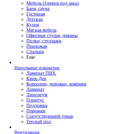
Мебель Оливия под заказ
Баня, сауна
Гостиная
Детская
Кухня
Мягкая мебель
Офисные стулья, диваны
Полки, стеллажи
Прихожая
Спальня
Еще
Напольные покрытия
Ламинат ПВХ
Квик-Дек
Ковролин, дорожки, коврики
Ламинат
Линолеум
Плинтус
Подложка
Порожки
Сопутствующий товар
Теплый пол
Вентиляция