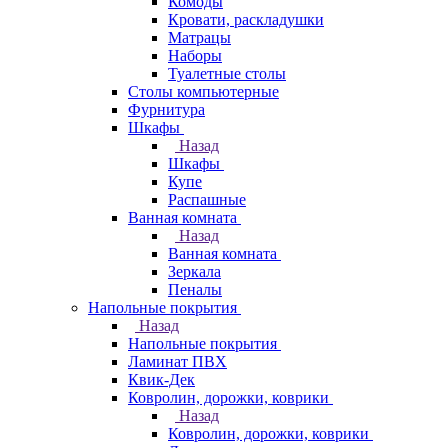
Комоды
Кровати, раскладушки
Матрацы
Наборы
Туалетные столы
Столы компьютерные
Фурнитура
Шкафы
Назад
Шкафы
Купе
Распашные
Ванная комната
Назад
Ванная комната
Зеркала
Пеналы
Напольные покрытия
Назад
Напольные покрытия
Ламинат ПВХ
Квик-Дек
Ковролин, дорожки, коврики
Назад
Ковролин, дорожки, коврики