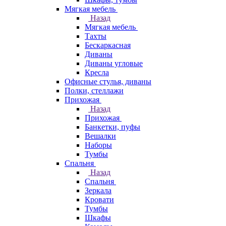
Мягкая мебель
Назад
Мягкая мебель
Тахты
Бескаркасная
Диваны
Диваны угловые
Кресла
Офисные стулья, диваны
Полки, стеллажи
Прихожая
Назад
Прихожая
Банкетки, пуфы
Вешалки
Наборы
Тумбы
Спальня
Назад
Спальня
Зеркала
Кровати
Тумбы
Шкафы