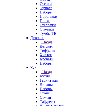
Стенки
Зеркала
Наборы
Подставки
Полки
Стеллажи
Столики
Тумбы ТВ
Детская
Назад
Детская
Тиффани
Хилтон
Кровати
Наборы
Кухня
Назад
Кухня
Гарнитуры
Диваны
Наборы
Столы
Стулья
Табуреты
Шкафы, тумбы