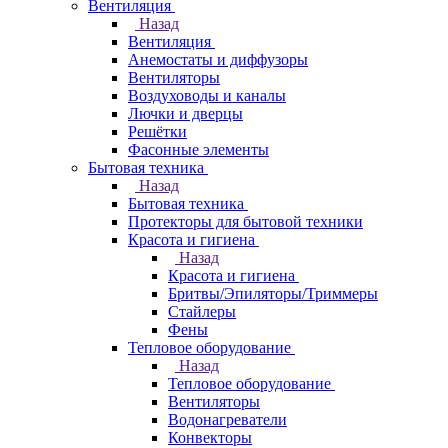
Вентиляция
Назад
Вентиляция
Анемостаты и диффузоры
Вентиляторы
Воздуховоды и каналы
Лючки и дверцы
Решётки
Фасонные элементы
Бытовая техника
Назад
Бытовая техника
Протекторы для бытовой техники
Красота и гигиена
Назад
Красота и гигиена
Бритвы/Эпиляторы/Триммеры
Стайлеры
Фены
Тепловое оборудование
Назад
Тепловое оборудование
Вентиляторы
Водонагреватели
Конвекторы