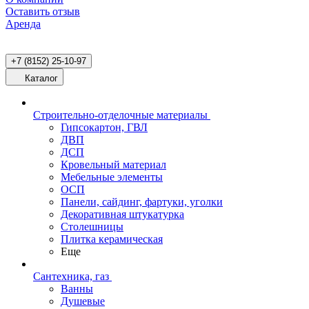
Оставить отзыв
Аренда
+7 (8152) 25-10-97
Каталог
Строительно-отделочные материалы
Гипсокартон, ГВЛ
ДВП
ДСП
Кровельный материал
Мебельные элементы
ОСП
Панели, сайдинг, фартуки, уголки
Декоративная штукатурка
Столешницы
Плитка керамическая
Еще
Сантехника, газ
Ванны
Душевые