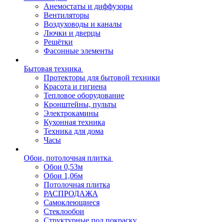
Анемостаты и диффузоры
Вентиляторы
Воздуховоды и каналы
Лючки и дверцы
Решётки
Фасонные элементы
Бытовая техника
Протекторы для бытовой техники
Красота и гигиена
Тепловое оборудование
Кронштейны, пульты
Электрокамины
Кухонная техника
Техника для дома
Часы
Обои, потолочная плитка
Обои 0,53м
Обои 1,06м
Потолочная плитка
РАСПРОДАЖА
Самоклеющиеся
Стеклообои
Структурные под покраску