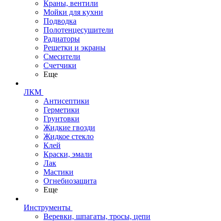
Краны, вентили
Мойки для кухни
Подводка
Полотенцесушители
Радиаторы
Решетки и экраны
Смесители
Счетчики
Еще
ЛКМ
Антисептики
Герметики
Грунтовки
Жидкие гвозди
Жидкое стекло
Клей
Краски, эмали
Лак
Мастики
Огнебиозащита
Еще
Инструменты
Веревки, шпагаты, тросы, цепи