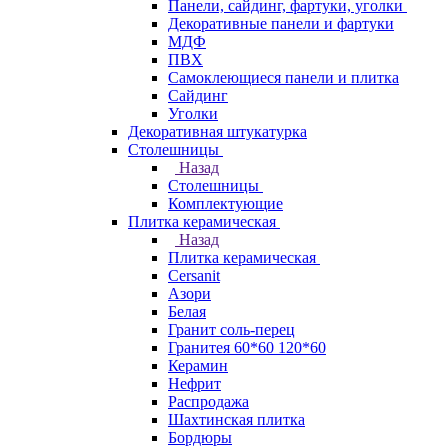
Панели, сайдинг, фартуки, уголки
Декоративные панели и фартуки
МДФ
ПВХ
Самоклеющиеся панели и плитка
Сайдинг
Уголки
Декоративная штукатурка
Столешницы
Назад
Столешницы
Комплектующие
Плитка керамическая
Назад
Плитка керамическая
Cersanit
Азори
Белая
Гранит соль-перец
Гранитея 60*60 120*60
Керамин
Нефрит
Распродажа
Шахтинская плитка
Бордюры