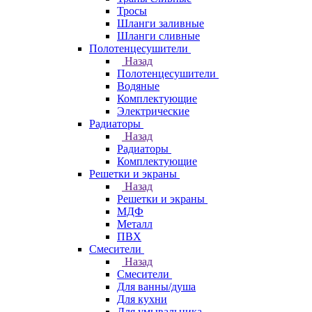
Тросы
Шланги заливные
Шланги сливные
Полотенцесушители
Назад
Полотенцесушители
Водяные
Комплектующие
Электрические
Радиаторы
Назад
Радиаторы
Комплектующие
Решетки и экраны
Назад
Решетки и экраны
МДФ
Металл
ПВХ
Смесители
Назад
Смесители
Для ванны/душа
Для кухни
Для умывальника