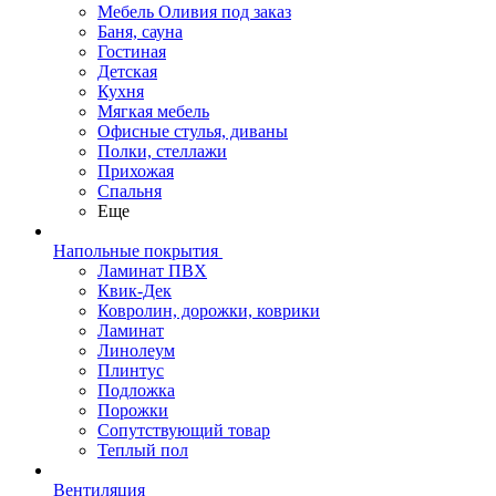
Мебель Оливия под заказ
Баня, сауна
Гостиная
Детская
Кухня
Мягкая мебель
Офисные стулья, диваны
Полки, стеллажи
Прихожая
Спальня
Еще
Напольные покрытия
Ламинат ПВХ
Квик-Дек
Ковролин, дорожки, коврики
Ламинат
Линолеум
Плинтус
Подложка
Порожки
Сопутствующий товар
Теплый пол
Вентиляция