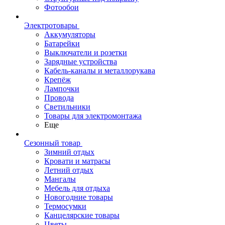
Фотообои
Электротовары
Аккумуляторы
Батарейки
Выключатели и розетки
Зарядные устройства
Кабель-каналы и металлорукава
Крепёж
Лампочки
Провода
Светильники
Товары для электромонтажа
Еще
Сезонный товар
Зимний отдых
Кровати и матрасы
Летний отдых
Мангалы
Мебель для отдыха
Новогодние товары
Термосумки
Канцелярские товары
Цветы