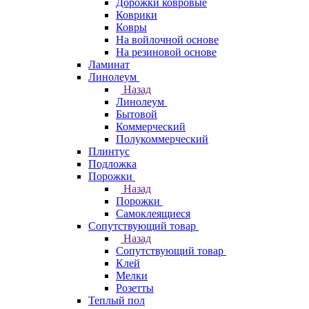
Дорожки ковровые
Коврики
Ковры
На войлочной основе
На резиновой основе
Ламинат
Линолеум
Назад
Линолеум
Бытовой
Коммерческий
Полукоммерческий
Плинтус
Подложка
Порожки
Назад
Порожки
Самоклеящиеся
Сопутствующий товар
Назад
Сопутствующий товар
Клей
Мелки
Розетты
Теплый пол