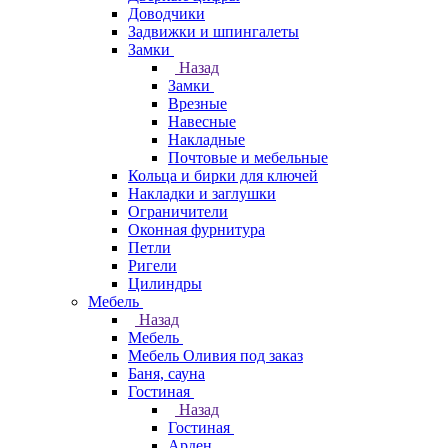
Доводчики
Задвижки и шпингалеты
Замки
Назад
Замки
Врезные
Навесные
Накладные
Почтовые и мебельные
Кольца и бирки для ключей
Накладки и заглушки
Ограничители
Оконная фурнитура
Петли
Ригели
Цилиндры
Мебель
Назад
Мебель
Мебель Оливия под заказ
Баня, сауна
Гостиная
Назад
Гостиная
Арден