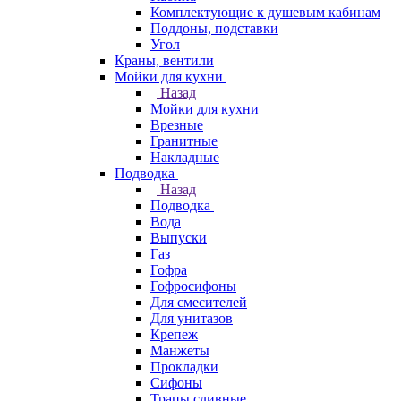
Комплектующие к душевым кабинам
Поддоны, подставки
Угол
Краны, вентили
Мойки для кухни
Назад
Мойки для кухни
Врезные
Гранитные
Накладные
Подводка
Назад
Подводка
Вода
Выпуски
Газ
Гофра
Гофросифоны
Для смесителей
Для унитазов
Крепеж
Манжеты
Прокладки
Сифоны
Трапы сливные