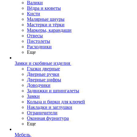
Валики
Вёдра и кюветы
Кисти
Малярные шнуры
Мастерки и тёрки
Маркеры, карандаши
Отвесы
Пистолеты
Расходники
Еще
Замки и скобяные изделия
Глазки дверные
Дверные ручки
Дверные цифры
Доводчики
Задвижки и шпингалеты
Замки
Кольца и бирки для ключей
Накладки и заглушки
Ограничители
Оконная фурнитура
Еще
Мебель