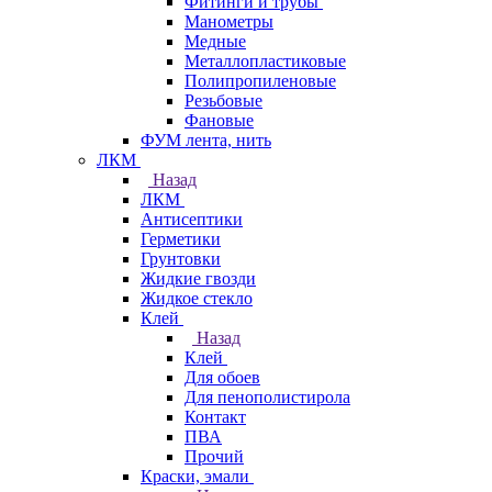
Фитинги и трубы
Манометры
Медные
Металлопластиковые
Полипропиленовые
Резьбовые
Фановые
ФУМ лента, нить
ЛКМ
Назад
ЛКМ
Антисептики
Герметики
Грунтовки
Жидкие гвозди
Жидкое стекло
Клей
Назад
Клей
Для обоев
Для пенополистирола
Контакт
ПВА
Прочий
Краски, эмали