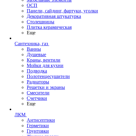
ОСП
Панели, сайдинг, фартуки, уголки
Декоративная штукатурка
Столешницы
Плитка керамическая
Еще
Сантехника, газ
Ванны
Душевые
Краны, вентили
Мойки для кухни
Подводка
Полотенцесушители
Радиаторы
Решетки и экраны
Смесители
Счетчики
Еще
ЛКМ
Антисептики
Герметики
Грунтовки