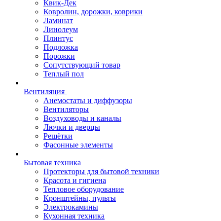
Квик-Дек
Ковролин, дорожки, коврики
Ламинат
Линолеум
Плинтус
Подложка
Порожки
Сопутствующий товар
Теплый пол
Вентиляция
Анемостаты и диффузоры
Вентиляторы
Воздуховоды и каналы
Лючки и дверцы
Решётки
Фасонные элементы
Бытовая техника
Протекторы для бытовой техники
Красота и гигиена
Тепловое оборудование
Кронштейны, пульты
Электрокамины
Кухонная техника