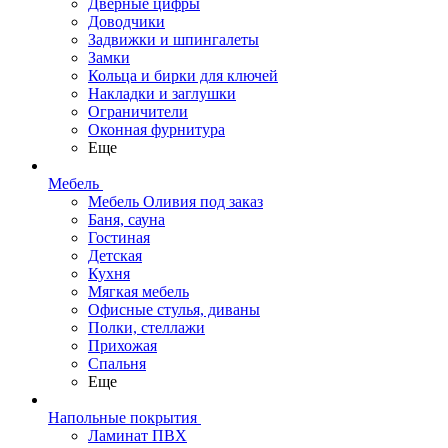
Дверные цифры
Доводчики
Задвижки и шпингалеты
Замки
Кольца и бирки для ключей
Накладки и заглушки
Ограничители
Оконная фурнитура
Еще
Мебель
Мебель Оливия под заказ
Баня, сауна
Гостиная
Детская
Кухня
Мягкая мебель
Офисные стулья, диваны
Полки, стеллажи
Прихожая
Спальня
Еще
Напольные покрытия
Ламинат ПВХ