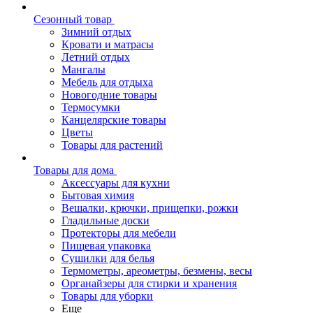
Сезонный товар
Зимний отдых
Кровати и матрасы
Летний отдых
Мангалы
Мебель для отдыха
Новогодние товары
Термосумки
Канцелярские товары
Цветы
Товары для растений
Товары для дома
Аксессуары для кухни
Бытовая химия
Вешалки, крючки, прищепки, рожки
Гладильные доски
Протекторы для мебели
Пищевая упаковка
Сушилки для белья
Термометры, ареометры, безмены, весы
Органайзеры для стирки и хранения
Товары для уборки
Еще