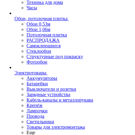
Техника для дома
Часы
Обои, потолочная плитка
Обои 0,53м
Обои 1,06м
Потолочная плитка
РАСПРОДАЖА
Самоклеющиеся
Стеклообои
Структурные под покраску
Фотообои
Электротовары
Аккумуляторы
Батарейки
Выключатели и розетки
Зарядные устройства
Кабель-каналы и металлорукава
Крепёж
Лампочки
Провода
Светильники
Товары для электромонтажа
Еще