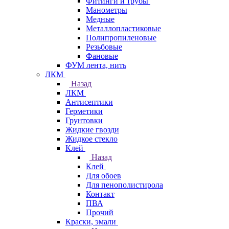
Фитинги и трубы
Манометры
Медные
Металлопластиковые
Полипропиленовые
Резьбовые
Фановые
ФУМ лента, нить
ЛКМ
Назад
ЛКМ
Антисептики
Герметики
Грунтовки
Жидкие гвозди
Жидкое стекло
Клей
Назад
Клей
Для обоев
Для пенополистирола
Контакт
ПВА
Прочий
Краски, эмали