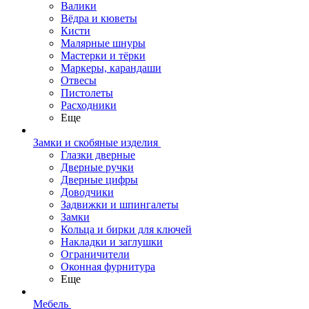
Валики
Вёдра и кюветы
Кисти
Малярные шнуры
Мастерки и тёрки
Маркеры, карандаши
Отвесы
Пистолеты
Расходники
Еще
Замки и скобяные изделия
Глазки дверные
Дверные ручки
Дверные цифры
Доводчики
Задвижки и шпингалеты
Замки
Кольца и бирки для ключей
Накладки и заглушки
Ограничители
Оконная фурнитура
Еще
Мебель