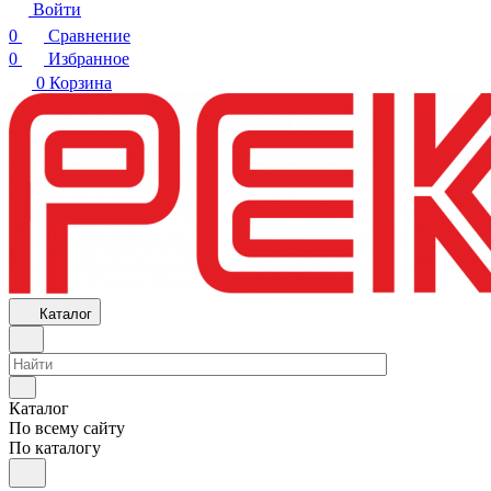
Войти
0
Сравнение
0
Избранное
0
Корзина
Каталог
Каталог
По всему сайту
По каталогу