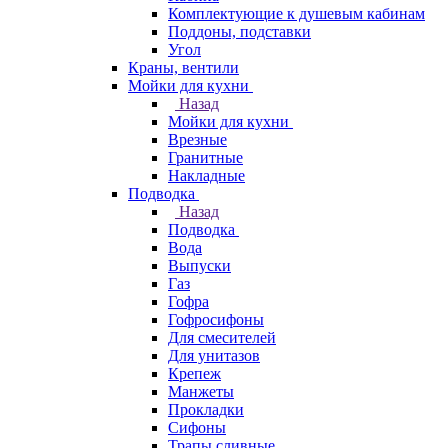
Комплектующие к душевым кабинам
Поддоны, подставки
Угол
Краны, вентили
Мойки для кухни
Назад
Мойки для кухни
Врезные
Гранитные
Накладные
Подводка
Назад
Подводка
Вода
Выпуски
Газ
Гофра
Гофросифоны
Для смесителей
Для унитазов
Крепеж
Манжеты
Прокладки
Сифоны
Трапы сливные