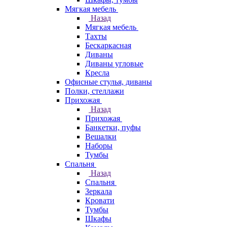
Мягкая мебель
Назад
Мягкая мебель
Тахты
Бескаркасная
Диваны
Диваны угловые
Кресла
Офисные стулья, диваны
Полки, стеллажи
Прихожая
Назад
Прихожая
Банкетки, пуфы
Вешалки
Наборы
Тумбы
Спальня
Назад
Спальня
Зеркала
Кровати
Тумбы
Шкафы