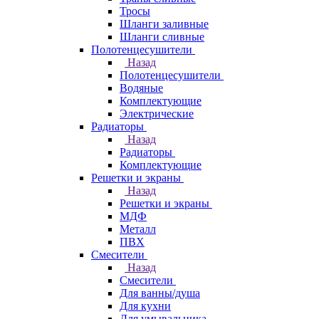
Тросы
Шланги заливные
Шланги сливные
Полотенцесушители
Назад
Полотенцесушители
Водяные
Комплектующие
Электрические
Радиаторы
Назад
Радиаторы
Комплектующие
Решетки и экраны
Назад
Решетки и экраны
МДФ
Металл
ПВХ
Смесители
Назад
Смесители
Для ванны/душа
Для кухни
Для умывальника