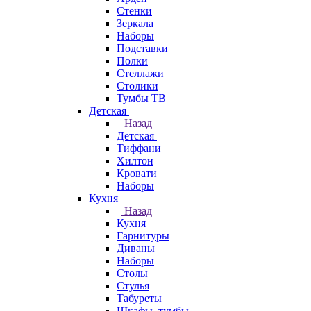
Стенки
Зеркала
Наборы
Подставки
Полки
Стеллажи
Столики
Тумбы ТВ
Детская
Назад
Детская
Тиффани
Хилтон
Кровати
Наборы
Кухня
Назад
Кухня
Гарнитуры
Диваны
Наборы
Столы
Стулья
Табуреты
Шкафы, тумбы