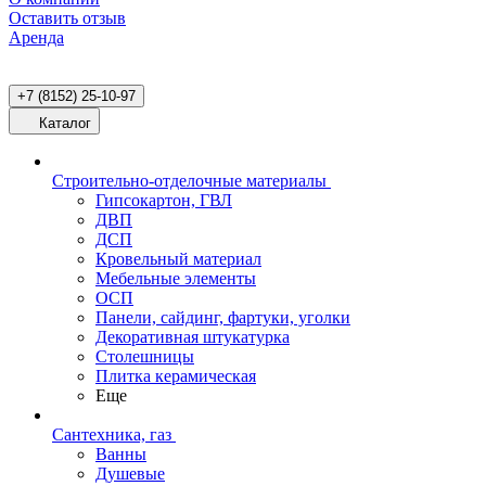
Оставить отзыв
Аренда
+7 (8152) 25-10-97
Каталог
Строительно-отделочные материалы
Гипсокартон, ГВЛ
ДВП
ДСП
Кровельный материал
Мебельные элементы
ОСП
Панели, сайдинг, фартуки, уголки
Декоративная штукатурка
Столешницы
Плитка керамическая
Еще
Сантехника, газ
Ванны
Душевые