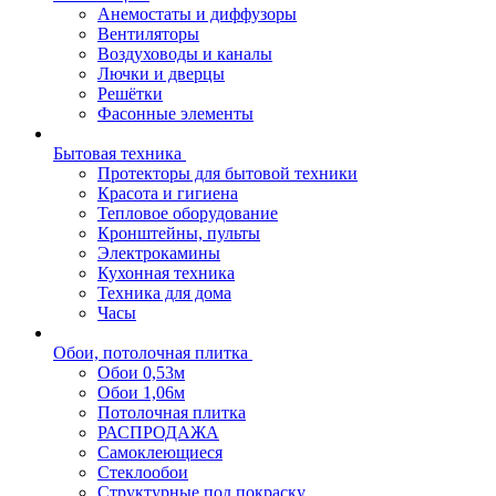
Анемостаты и диффузоры
Вентиляторы
Воздуховоды и каналы
Лючки и дверцы
Решётки
Фасонные элементы
Бытовая техника
Протекторы для бытовой техники
Красота и гигиена
Тепловое оборудование
Кронштейны, пульты
Электрокамины
Кухонная техника
Техника для дома
Часы
Обои, потолочная плитка
Обои 0,53м
Обои 1,06м
Потолочная плитка
РАСПРОДАЖА
Самоклеющиеся
Стеклообои
Структурные под покраску