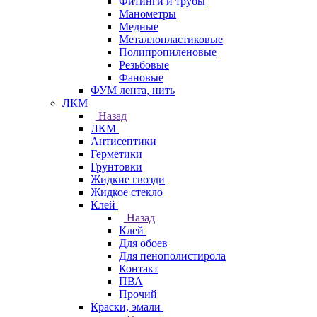
Фитинги и трубы
Манометры
Медные
Металлопластиковые
Полипропиленовые
Резьбовые
Фановые
ФУМ лента, нить
ЛКМ
Назад
ЛКМ
Антисептики
Герметики
Грунтовки
Жидкие гвозди
Жидкое стекло
Клей
Назад
Клей
Для обоев
Для пенополистирола
Контакт
ПВА
Прочий
Краски, эмали