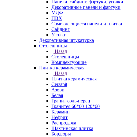
Панели, сайдинг, фартуки, уголки
Декоративные панели и фартуки
МДФ
ПВХ
Самоклеющиеся панели и плитка
Сайдинг
Уголки
Декоративная штукатурка
Столешницы
Назад
Столешницы
Комплектующие
Плитка керамическая
Назад
Плитка керамическая
Cersanit
Азори
Белая
Гранит соль-перец
Гранитея 60*60 120*60
Керамин
Нефрит
Распродажа
Шахтинская плитка
Бордюры