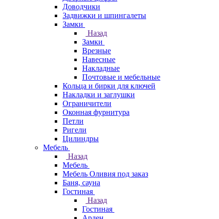
Доводчики
Задвижки и шпингалеты
Замки
Назад
Замки
Врезные
Навесные
Накладные
Почтовые и мебельные
Кольца и бирки для ключей
Накладки и заглушки
Ограничители
Оконная фурнитура
Петли
Ригели
Цилиндры
Мебель
Назад
Мебель
Мебель Оливия под заказ
Баня, сауна
Гостиная
Назад
Гостиная
Арден