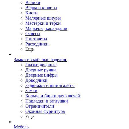
Валики
Вёдра и кюветы
Кисти
Малярные шнуры
Мастерки и тёрки
Маркеры, карандаши
Отвесы
Пистолеты
Расходники
Еще
Замки и скобяные изделия
Глазки дверные
Дверные ручки
Дверные цифры
Доводчики
Задвижки и шпингалеты
Замки
Кольца и бирки для ключей
Накладки и заглушки
Ограничители
Оконная фурнитура
Еще
Мебель