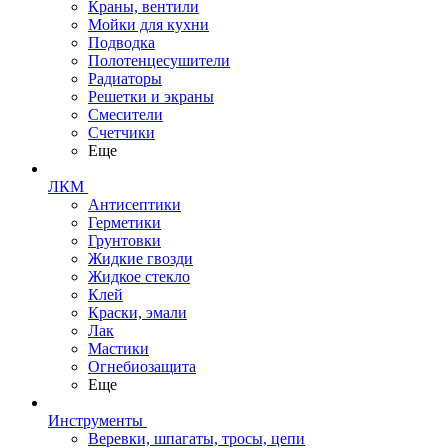
Краны, вентили
Мойки для кухни
Подводка
Полотенцесушители
Радиаторы
Решетки и экраны
Смесители
Счетчики
Еще
ЛКМ
Антисептики
Герметики
Грунтовки
Жидкие гвозди
Жидкое стекло
Клей
Краски, эмали
Лак
Мастики
Огнебиозащита
Еще
Инструменты
Веревки, шпагаты, тросы, цепи