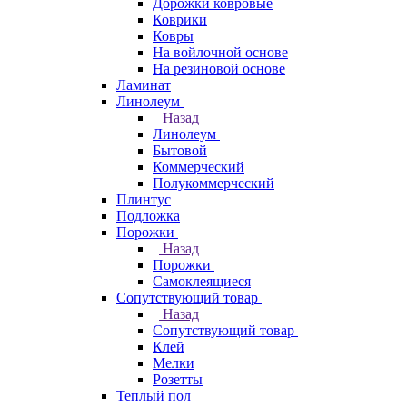
Дорожки ковровые
Коврики
Ковры
На войлочной основе
На резиновой основе
Ламинат
Линолеум
Назад
Линолеум
Бытовой
Коммерческий
Полукоммерческий
Плинтус
Подложка
Порожки
Назад
Порожки
Самоклеящиеся
Сопутствующий товар
Назад
Сопутствующий товар
Клей
Мелки
Розетты
Теплый пол