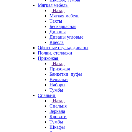
Мягкая мебель
Назад
Мягкая мебель
Тахты
Бескаркасная
Диваны
Диваны угловые
Кресла
Офисные стулья, диваны
Полки, стеллажи
Прихожая
Назад
Прихожая
Банкетки, пуфы
Вешалки
Наборы
Тумбы
Спальня
Назад
Спальня
Зеркала
Кровати
Тумбы
Шкафы