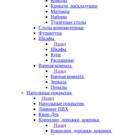
Комоды
Кровати, раскладушки
Матрацы
Наборы
Туалетные столы
Столы компьютерные
Фурнитура
Шкафы
Назад
Шкафы
Купе
Распашные
Ванная комната
Назад
Ванная комната
Зеркала
Пеналы
Напольные покрытия
Назад
Напольные покрытия
Ламинат ПВХ
Квик-Дек
Ковролин, дорожки, коврики
Назад
Ковролин, дорожки, коврики