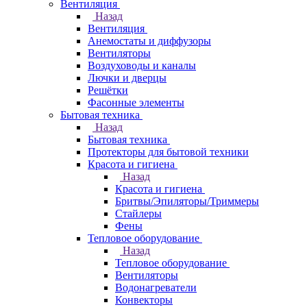
Вентиляция
Назад
Вентиляция
Анемостаты и диффузоры
Вентиляторы
Воздуховоды и каналы
Лючки и дверцы
Решётки
Фасонные элементы
Бытовая техника
Назад
Бытовая техника
Протекторы для бытовой техники
Красота и гигиена
Назад
Красота и гигиена
Бритвы/Эпиляторы/Триммеры
Стайлеры
Фены
Тепловое оборудование
Назад
Тепловое оборудование
Вентиляторы
Водонагреватели
Конвекторы