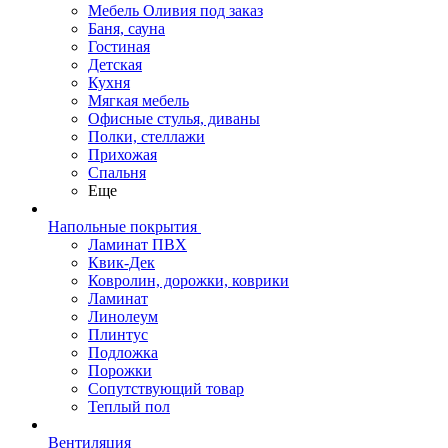
Мебель Оливия под заказ
Баня, сауна
Гостиная
Детская
Кухня
Мягкая мебель
Офисные стулья, диваны
Полки, стеллажи
Прихожая
Спальня
Еще
Напольные покрытия
Ламинат ПВХ
Квик-Дек
Ковролин, дорожки, коврики
Ламинат
Линолеум
Плинтус
Подложка
Порожки
Сопутствующий товар
Теплый пол
Вентиляция