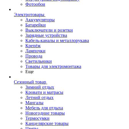
Фотообои
Электротовары
Аккумуляторы
Батарейки
Выключатели и розетки
Зарядные устройства
Кабель-каналы и металлорукава
Крепёж
Лампочки
Провода
Светильники
Товары для электромонтажа
Еще
Сезонный товар
Зимний отдых
Кровати и матрасы
Летний отдых
Мангалы
Мебель для отдыха
Новогодние товары
Термосумки
Канцелярские товары
Цветы