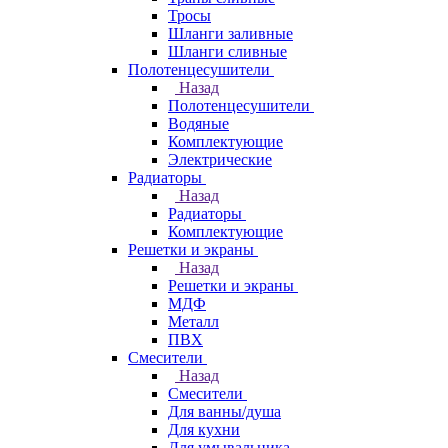
Тросы
Шланги заливные
Шланги сливные
Полотенцесушители
Назад
Полотенцесушители
Водяные
Комплектующие
Электрические
Радиаторы
Назад
Радиаторы
Комплектующие
Решетки и экраны
Назад
Решетки и экраны
МДФ
Металл
ПВХ
Смесители
Назад
Смесители
Для ванны/душа
Для кухни
Для умывальника