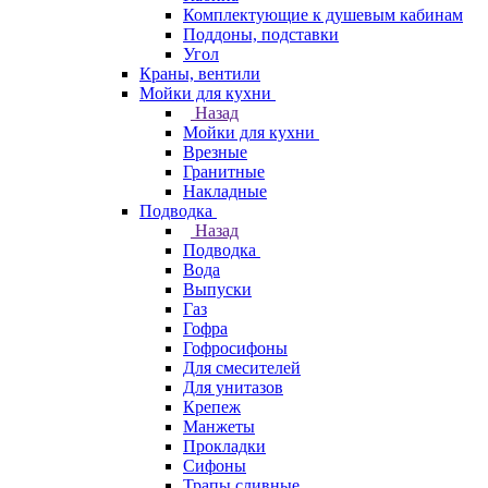
Комплектующие к душевым кабинам
Поддоны, подставки
Угол
Краны, вентили
Мойки для кухни
Назад
Мойки для кухни
Врезные
Гранитные
Накладные
Подводка
Назад
Подводка
Вода
Выпуски
Газ
Гофра
Гофросифоны
Для смесителей
Для унитазов
Крепеж
Манжеты
Прокладки
Сифоны
Трапы сливные