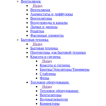
Вентиляция
Назад
Вентиляция
Анемостаты и диффузоры
Вентиляторы
Воздуховоды и каналы
Лючки и дверцы
Решётки
Фасонные элементы
Бытовая техника
Назад
Бытовая техника
Протекторы для бытовой техники
Красота и гигиена
Назад
Красота и гигиена
Бритвы/Эпиляторы/Триммеры
Стайлеры
Фены
Тепловое оборудование
Назад
Тепловое оборудование
Вентиляторы
Водонагреватели
Конвекторы