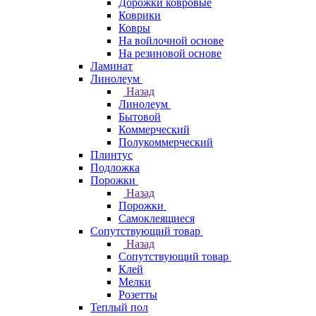
Дорожки ковровые
Коврики
Ковры
На войлочной основе
На резиновой основе
Ламинат
Линолеум
Назад
Линолеум
Бытовой
Коммерческий
Полукоммерческий
Плинтус
Подложка
Порожки
Назад
Порожки
Самоклеящиеся
Сопутствующий товар
Назад
Сопутствующий товар
Клей
Мелки
Розетты
Теплый пол