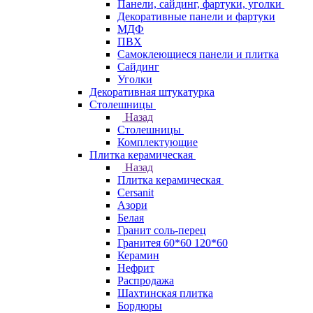
Панели, сайдинг, фартуки, уголки
Декоративные панели и фартуки
МДФ
ПВХ
Самоклеющиеся панели и плитка
Сайдинг
Уголки
Декоративная штукатурка
Столешницы
Назад
Столешницы
Комплектующие
Плитка керамическая
Назад
Плитка керамическая
Cersanit
Азори
Белая
Гранит соль-перец
Гранитея 60*60 120*60
Керамин
Нефрит
Распродажа
Шахтинская плитка
Бордюры