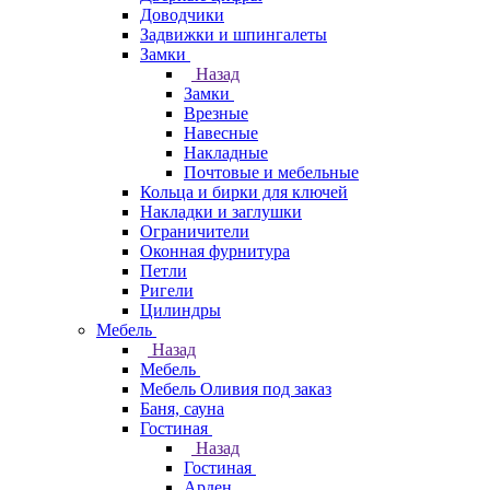
Доводчики
Задвижки и шпингалеты
Замки
Назад
Замки
Врезные
Навесные
Накладные
Почтовые и мебельные
Кольца и бирки для ключей
Накладки и заглушки
Ограничители
Оконная фурнитура
Петли
Ригели
Цилиндры
Мебель
Назад
Мебель
Мебель Оливия под заказ
Баня, сауна
Гостиная
Назад
Гостиная
Арден