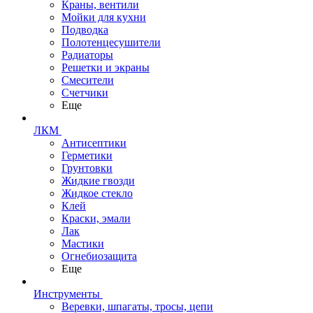
Краны, вентили
Мойки для кухни
Подводка
Полотенцесушители
Радиаторы
Решетки и экраны
Смесители
Счетчики
Еще
ЛКМ
Антисептики
Герметики
Грунтовки
Жидкие гвозди
Жидкое стекло
Клей
Краски, эмали
Лак
Мастики
Огнебиозащита
Еще
Инструменты
Веревки, шпагаты, тросы, цепи