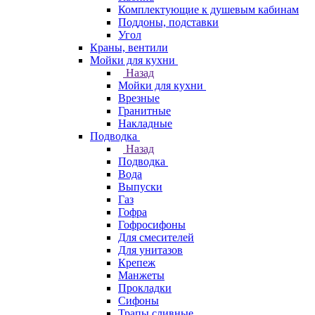
Комплектующие к душевым кабинам
Поддоны, подставки
Угол
Краны, вентили
Мойки для кухни
Назад
Мойки для кухни
Врезные
Гранитные
Накладные
Подводка
Назад
Подводка
Вода
Выпуски
Газ
Гофра
Гофросифоны
Для смесителей
Для унитазов
Крепеж
Манжеты
Прокладки
Сифоны
Трапы сливные