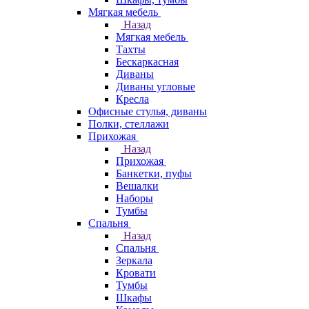
Мягкая мебель
Назад
Мягкая мебель
Тахты
Бескаркасная
Диваны
Диваны угловые
Кресла
Офисные стулья, диваны
Полки, стеллажи
Прихожая
Назад
Прихожая
Банкетки, пуфы
Вешалки
Наборы
Тумбы
Спальня
Назад
Спальня
Зеркала
Кровати
Тумбы
Шкафы