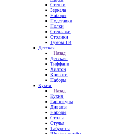
Стенки
Зеркала
Наборы
Подставки
Полки
Стеллажи
Столики
Тумбы ТВ
Детская
Назад
Детская
Тиффани
Хилтон
Кровати
Наборы
Кухня
Назад
Кухня
Гарнитуры
Диваны
Наборы
Столы
Стулья
Табуреты
Шкафы, тумбы