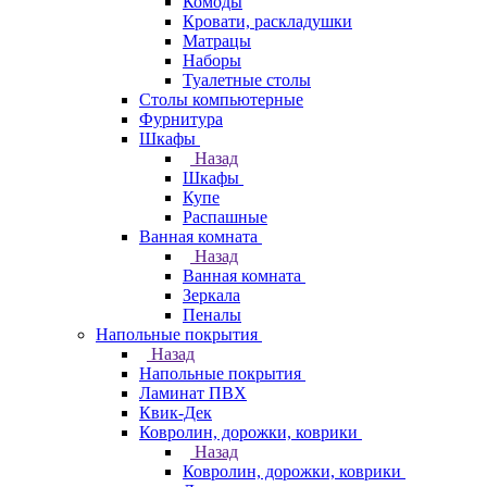
Комоды
Кровати, раскладушки
Матрацы
Наборы
Туалетные столы
Столы компьютерные
Фурнитура
Шкафы
Назад
Шкафы
Купе
Распашные
Ванная комната
Назад
Ванная комната
Зеркала
Пеналы
Напольные покрытия
Назад
Напольные покрытия
Ламинат ПВХ
Квик-Дек
Ковролин, дорожки, коврики
Назад
Ковролин, дорожки, коврики