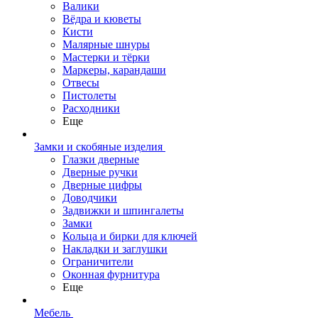
Валики
Вёдра и кюветы
Кисти
Малярные шнуры
Мастерки и тёрки
Маркеры, карандаши
Отвесы
Пистолеты
Расходники
Еще
Замки и скобяные изделия
Глазки дверные
Дверные ручки
Дверные цифры
Доводчики
Задвижки и шпингалеты
Замки
Кольца и бирки для ключей
Накладки и заглушки
Ограничители
Оконная фурнитура
Еще
Мебель