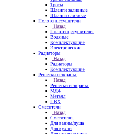
Тросы
Шланги заливные
Шланги сливные
Полотенцесушители
Назад
Полотенцесушители
Водяные
Комплектующие
Электрические
Радиаторы
Назад
Радиаторы
Комплектующие
Решетки и экраны
Назад
Решетки и экраны
МДФ
Металл
ПВХ
Смесители
Назад
Смесители
Для ванны/душа
Для кухни
Для умывальника