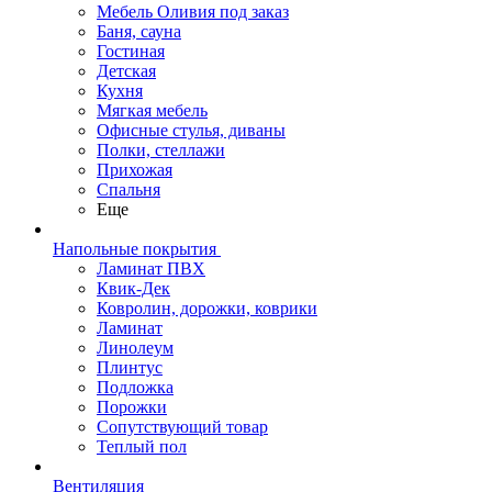
Мебель Оливия под заказ
Баня, сауна
Гостиная
Детская
Кухня
Мягкая мебель
Офисные стулья, диваны
Полки, стеллажи
Прихожая
Спальня
Еще
Напольные покрытия
Ламинат ПВХ
Квик-Дек
Ковролин, дорожки, коврики
Ламинат
Линолеум
Плинтус
Подложка
Порожки
Сопутствующий товар
Теплый пол
Вентиляция