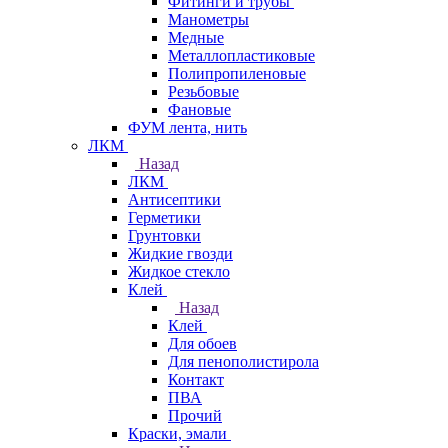
Фитинги и трубы
Манометры
Медные
Металлопластиковые
Полипропиленовые
Резьбовые
Фановые
ФУМ лента, нить
ЛКМ
Назад
ЛКМ
Антисептики
Герметики
Грунтовки
Жидкие гвозди
Жидкое стекло
Клей
Назад
Клей
Для обоев
Для пенополистирола
Контакт
ПВА
Прочий
Краски, эмали