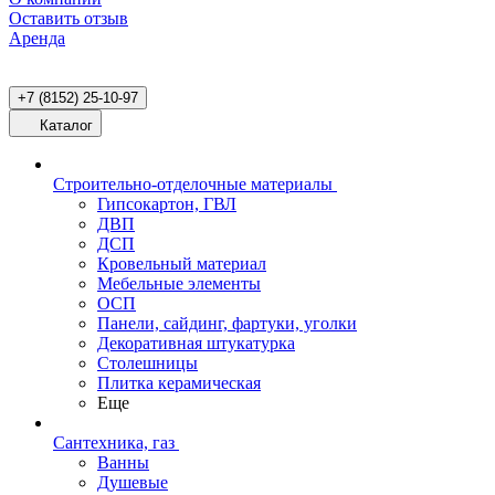
Оставить отзыв
Аренда
+7 (8152) 25-10-97
Каталог
Строительно-отделочные материалы
Гипсокартон, ГВЛ
ДВП
ДСП
Кровельный материал
Мебельные элементы
ОСП
Панели, сайдинг, фартуки, уголки
Декоративная штукатурка
Столешницы
Плитка керамическая
Еще
Сантехника, газ
Ванны
Душевые