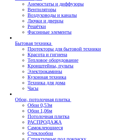
Анемостаты и диффузоры
Вентиляторы
Воздуховоды и каналы
Лючки и дверцы
Решётки
Фасонные элементы
Бытовая техника
Протекторы для бытовой техники
Красота и гигиена
Тепловое оборудование
Кронштейны, пульты
Электрокамины
Кухонная техника
Техника для дома
Часы
Обои, потолочная плитка
Обои 0,53м
Обои 1,06м
Потолочная плитка
РАСПРОДАЖА
Самоклеющиеся
Стеклообои
Структурные под покраску