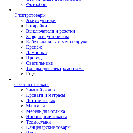
Фотообои
Электротовары
Аккумуляторы
Батарейки
Выключатели и розетки
Зарядные устройства
Кабель-каналы и металлорукава
Крепёж
Лампочки
Провода
Светильники
Товары для электромонтажа
Еще
Сезонный товар
Зимний отдых
Кровати и матрасы
Летний отдых
Мангалы
Мебель для отдыха
Новогодние товары
Термосумки
Канцелярские товары
Цветы