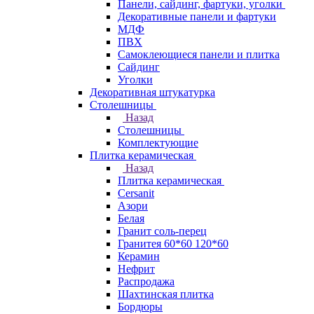
Панели, сайдинг, фартуки, уголки
Декоративные панели и фартуки
МДФ
ПВХ
Самоклеющиеся панели и плитка
Сайдинг
Уголки
Декоративная штукатурка
Столешницы
Назад
Столешницы
Комплектующие
Плитка керамическая
Назад
Плитка керамическая
Cersanit
Азори
Белая
Гранит соль-перец
Гранитея 60*60 120*60
Керамин
Нефрит
Распродажа
Шахтинская плитка
Бордюры