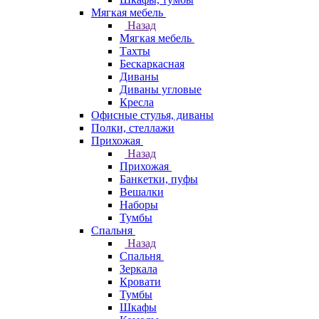
Мягкая мебель
Назад
Мягкая мебель
Тахты
Бескаркасная
Диваны
Диваны угловые
Кресла
Офисные стулья, диваны
Полки, стеллажи
Прихожая
Назад
Прихожая
Банкетки, пуфы
Вешалки
Наборы
Тумбы
Спальня
Назад
Спальня
Зеркала
Кровати
Тумбы
Шкафы