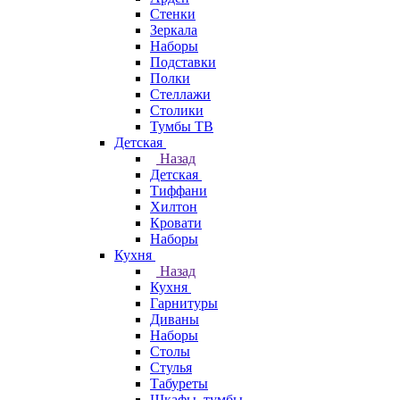
Стенки
Зеркала
Наборы
Подставки
Полки
Стеллажи
Столики
Тумбы ТВ
Детская
Назад
Детская
Тиффани
Хилтон
Кровати
Наборы
Кухня
Назад
Кухня
Гарнитуры
Диваны
Наборы
Столы
Стулья
Табуреты
Шкафы, тумбы