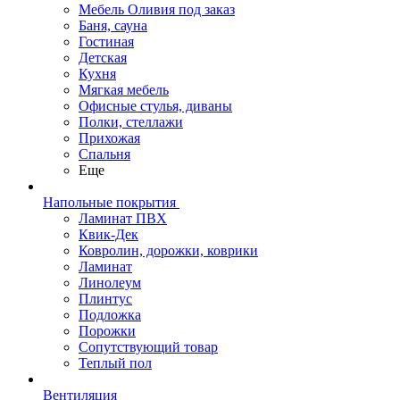
Мебель Оливия под заказ
Баня, сауна
Гостиная
Детская
Кухня
Мягкая мебель
Офисные стулья, диваны
Полки, стеллажи
Прихожая
Спальня
Еще
Напольные покрытия
Ламинат ПВХ
Квик-Дек
Ковролин, дорожки, коврики
Ламинат
Линолеум
Плинтус
Подложка
Порожки
Сопутствующий товар
Теплый пол
Вентиляция