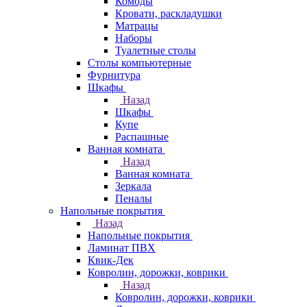
Комоды
Кровати, раскладушки
Матрацы
Наборы
Туалетные столы
Столы компьютерные
Фурнитура
Шкафы
Назад
Шкафы
Купе
Распашные
Ванная комната
Назад
Ванная комната
Зеркала
Пеналы
Напольные покрытия
Назад
Напольные покрытия
Ламинат ПВХ
Квик-Дек
Ковролин, дорожки, коврики
Назад
Ковролин, дорожки, коврики