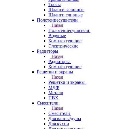
Тросы
Шланги заливные
Шланги сливные
Полотенцесушители
Назад
Полотенцесушители
Водяные
Комплектующие
Электрические
Радиаторы
Назад
Радиаторы
Комплектующие
Решетки и экраны
Назад
Решетки и экраны
МДФ
Металл
ПВХ
Смесители
Назад
Смесители
Для ванны/душа
Для кухни
Для умывальника