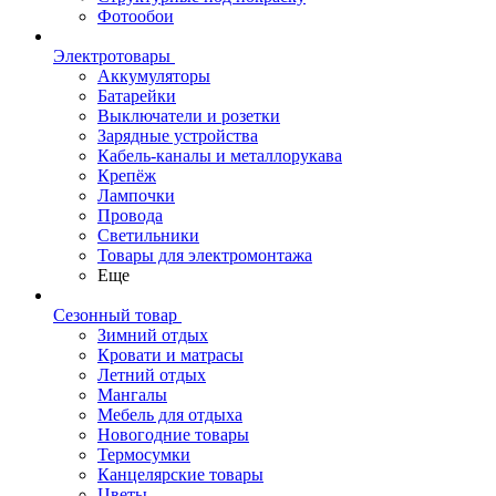
Фотообои
Электротовары
Аккумуляторы
Батарейки
Выключатели и розетки
Зарядные устройства
Кабель-каналы и металлорукава
Крепёж
Лампочки
Провода
Светильники
Товары для электромонтажа
Еще
Сезонный товар
Зимний отдых
Кровати и матрасы
Летний отдых
Мангалы
Мебель для отдыха
Новогодние товары
Термосумки
Канцелярские товары
Цветы