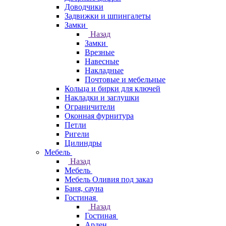
Доводчики
Задвижки и шпингалеты
Замки
Назад
Замки
Врезные
Навесные
Накладные
Почтовые и мебельные
Кольца и бирки для ключей
Накладки и заглушки
Ограничители
Оконная фурнитура
Петли
Ригели
Цилиндры
Мебель
Назад
Мебель
Мебель Оливия под заказ
Баня, сауна
Гостиная
Назад
Гостиная
Арден