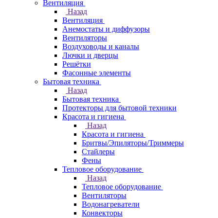
Вентиляция
Назад
Вентиляция
Анемостаты и диффузоры
Вентиляторы
Воздуховоды и каналы
Лючки и дверцы
Решётки
Фасонные элементы
Бытовая техника
Назад
Бытовая техника
Протекторы для бытовой техники
Красота и гигиена
Назад
Красота и гигиена
Бритвы/Эпиляторы/Триммеры
Стайлеры
Фены
Тепловое оборудование
Назад
Тепловое оборудование
Вентиляторы
Водонагреватели
Конвекторы