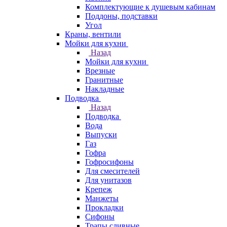
Комплектующие к душевым кабинам
Поддоны, подставки
Угол
Краны, вентили
Мойки для кухни
Назад
Мойки для кухни
Врезные
Гранитные
Накладные
Подводка
Назад
Подводка
Вода
Выпуски
Газ
Гофра
Гофросифоны
Для смесителей
Для унитазов
Крепеж
Манжеты
Прокладки
Сифоны
Трапы сливные