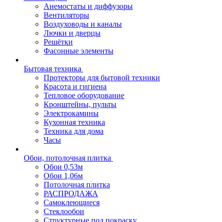
Анемостаты и диффузоры
Вентиляторы
Воздуховоды и каналы
Лючки и дверцы
Решётки
Фасонные элементы
Бытовая техника
Протекторы для бытовой техники
Красота и гигиена
Тепловое оборудование
Кронштейны, пульты
Электрокамины
Кухонная техника
Техника для дома
Часы
Обои, потолочная плитка
Обои 0,53м
Обои 1,06м
Потолочная плитка
РАСПРОДАЖА
Самоклеющиеся
Стеклообои
Структурные под покраску