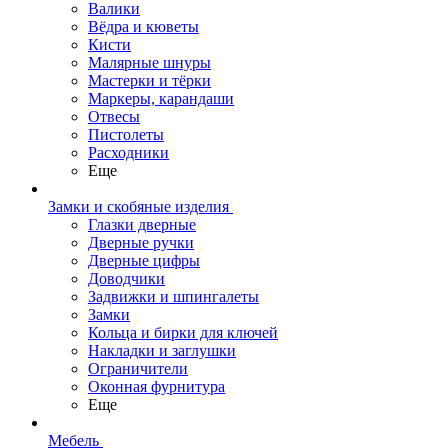
Валики
Вёдра и кюветы
Кисти
Малярные шнуры
Мастерки и тёрки
Маркеры, карандаши
Отвесы
Пистолеты
Расходники
Еще
Замки и скобяные изделия
Глазки дверные
Дверные ручки
Дверные цифры
Доводчики
Задвижки и шпингалеты
Замки
Кольца и бирки для ключей
Накладки и заглушки
Ограничители
Оконная фурнитура
Еще
Мебель