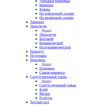
Дорожки ковровые
Коврики
Ковры
На войлочной основе
На резиновой основе
Ламинат
Линолеум
Назад
Линолеум
Бытовой
Коммерческий
Полукоммерческий
Плинтус
Подложка
Порожки
Назад
Порожки
Самоклеящиеся
Сопутствующий товар
Назад
Сопутствующий товар
Клей
Мелки
Розетты
Теплый пол