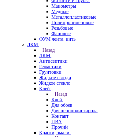
Фитинги и трубы
Манометры
Медные
Металлопластиковые
Полипропиленовые
Резьбовые
Фановые
ФУМ лента, нить
ЛКМ
Назад
ЛКМ
Антисептики
Герметики
Грунтовки
Жидкие гвозди
Жидкое стекло
Клей
Назад
Клей
Для обоев
Для пенополистирола
Контакт
ПВА
Прочий
Краски, эмали