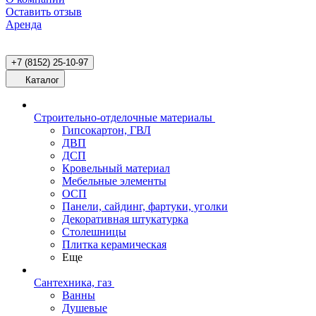
Оставить отзыв
Аренда
+7 (8152) 25-10-97
Каталог
Строительно-отделочные материалы
Гипсокартон, ГВЛ
ДВП
ДСП
Кровельный материал
Мебельные элементы
ОСП
Панели, сайдинг, фартуки, уголки
Декоративная штукатурка
Столешницы
Плитка керамическая
Еще
Сантехника, газ
Ванны
Душевые