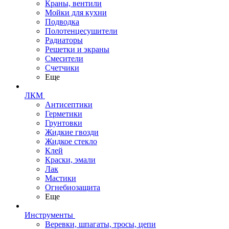
Краны, вентили
Мойки для кухни
Подводка
Полотенцесушители
Радиаторы
Решетки и экраны
Смесители
Счетчики
Еще
ЛКМ
Антисептики
Герметики
Грунтовки
Жидкие гвозди
Жидкое стекло
Клей
Краски, эмали
Лак
Мастики
Огнебиозащита
Еще
Инструменты
Веревки, шпагаты, тросы, цепи