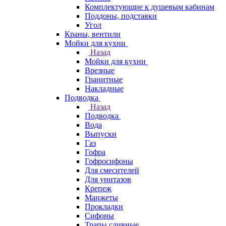
Комплектующие к душевым кабинам
Поддоны, подставки
Угол
Краны, вентили
Мойки для кухни
Назад
Мойки для кухни
Врезные
Гранитные
Накладные
Подводка
Назад
Подводка
Вода
Выпуски
Газ
Гофра
Гофросифоны
Для смесителей
Для унитазов
Крепеж
Манжеты
Прокладки
Сифоны
Трапы сливные