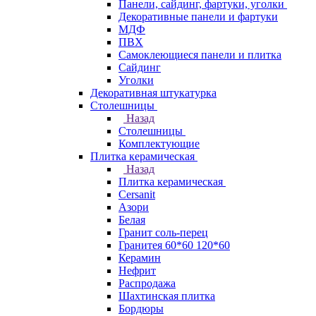
Панели, сайдинг, фартуки, уголки
Декоративные панели и фартуки
МДФ
ПВХ
Самоклеющиеся панели и плитка
Сайдинг
Уголки
Декоративная штукатурка
Столешницы
Назад
Столешницы
Комплектующие
Плитка керамическая
Назад
Плитка керамическая
Cersanit
Азори
Белая
Гранит соль-перец
Гранитея 60*60 120*60
Керамин
Нефрит
Распродажа
Шахтинская плитка
Бордюры