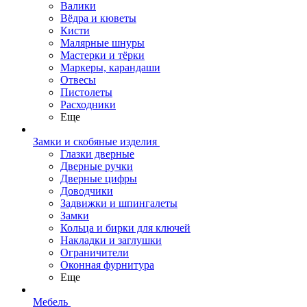
Валики
Вёдра и кюветы
Кисти
Малярные шнуры
Мастерки и тёрки
Маркеры, карандаши
Отвесы
Пистолеты
Расходники
Еще
Замки и скобяные изделия
Глазки дверные
Дверные ручки
Дверные цифры
Доводчики
Задвижки и шпингалеты
Замки
Кольца и бирки для ключей
Накладки и заглушки
Ограничители
Оконная фурнитура
Еще
Мебель