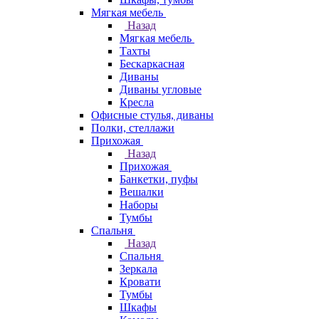
Мягкая мебель
Назад
Мягкая мебель
Тахты
Бескаркасная
Диваны
Диваны угловые
Кресла
Офисные стулья, диваны
Полки, стеллажи
Прихожая
Назад
Прихожая
Банкетки, пуфы
Вешалки
Наборы
Тумбы
Спальня
Назад
Спальня
Зеркала
Кровати
Тумбы
Шкафы