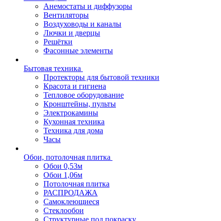
Анемостаты и диффузоры
Вентиляторы
Воздуховоды и каналы
Лючки и дверцы
Решётки
Фасонные элементы
Бытовая техника
Протекторы для бытовой техники
Красота и гигиена
Тепловое оборудование
Кронштейны, пульты
Электрокамины
Кухонная техника
Техника для дома
Часы
Обои, потолочная плитка
Обои 0,53м
Обои 1,06м
Потолочная плитка
РАСПРОДАЖА
Самоклеющиеся
Стеклообои
Структурные под покраску