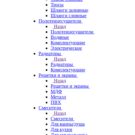
Тросы
Шланги заливные
Шланги сливные
Полотенцесушители
Назад
Полотенцесушители
Водяные
Комплектующие
Электрические
Радиаторы
Назад
Радиаторы
Комплектующие
Решетки и экраны
Назад
Решетки и экраны
МДФ
Металл
ПВХ
Смесители
Назад
Смесители
Для ванны/душа
Для кухни
Для умывальника