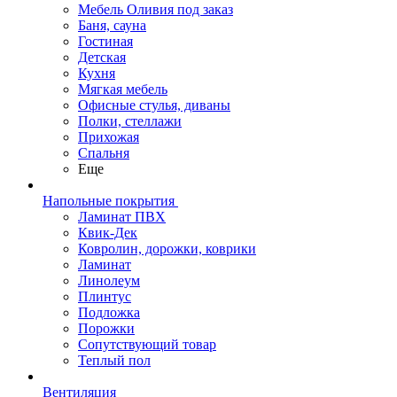
Мебель Оливия под заказ
Баня, сауна
Гостиная
Детская
Кухня
Мягкая мебель
Офисные стулья, диваны
Полки, стеллажи
Прихожая
Спальня
Еще
Напольные покрытия
Ламинат ПВХ
Квик-Дек
Ковролин, дорожки, коврики
Ламинат
Линолеум
Плинтус
Подложка
Порожки
Сопутствующий товар
Теплый пол
Вентиляция