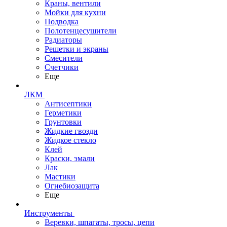
Краны, вентили
Мойки для кухни
Подводка
Полотенцесушители
Радиаторы
Решетки и экраны
Смесители
Счетчики
Еще
ЛКМ
Антисептики
Герметики
Грунтовки
Жидкие гвозди
Жидкое стекло
Клей
Краски, эмали
Лак
Мастики
Огнебиозащита
Еще
Инструменты
Веревки, шпагаты, тросы, цепи