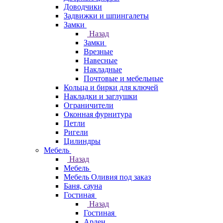
Доводчики
Задвижки и шпингалеты
Замки
Назад
Замки
Врезные
Навесные
Накладные
Почтовые и мебельные
Кольца и бирки для ключей
Накладки и заглушки
Ограничители
Оконная фурнитура
Петли
Ригели
Цилиндры
Мебель
Назад
Мебель
Мебель Оливия под заказ
Баня, сауна
Гостиная
Назад
Гостиная
Арден