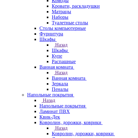
Комоды
Кровати, раскладушки
Матрацы
Наборы
Туалетные столы
Столы компьютерные
Фурнитура
Шкафы
Назад
Шкафы
Купе
Распашные
Ванная комната
Назад
Ванная комната
Зеркала
Пеналы
Напольные покрытия
Назад
Напольные покрытия
Ламинат ПВХ
Квик-Дек
Ковролин, дорожки, коврики
Назад
Ковролин, дорожки, коврики