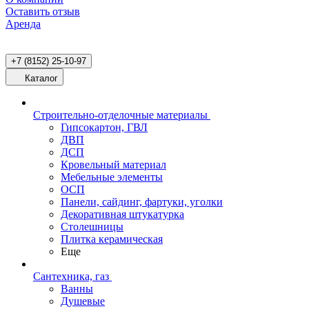
Оставить отзыв
Аренда
+7 (8152) 25-10-97
Каталог
Строительно-отделочные материалы
Гипсокартон, ГВЛ
ДВП
ДСП
Кровельный материал
Мебельные элементы
ОСП
Панели, сайдинг, фартуки, уголки
Декоративная штукатурка
Столешницы
Плитка керамическая
Еще
Сантехника, газ
Ванны
Душевые