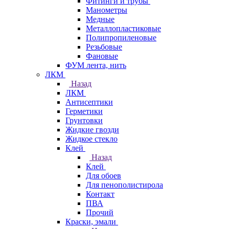
Фитинги и трубы
Манометры
Медные
Металлопластиковые
Полипропиленовые
Резьбовые
Фановые
ФУМ лента, нить
ЛКМ
Назад
ЛКМ
Антисептики
Герметики
Грунтовки
Жидкие гвозди
Жидкое стекло
Клей
Назад
Клей
Для обоев
Для пенополистирола
Контакт
ПВА
Прочий
Краски, эмали