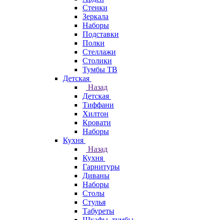
Стенки
Зеркала
Наборы
Подставки
Полки
Стеллажи
Столики
Тумбы ТВ
Детская
Назад
Детская
Тиффани
Хилтон
Кровати
Наборы
Кухня
Назад
Кухня
Гарнитуры
Диваны
Наборы
Столы
Стулья
Табуреты
Шкафы, тумбы