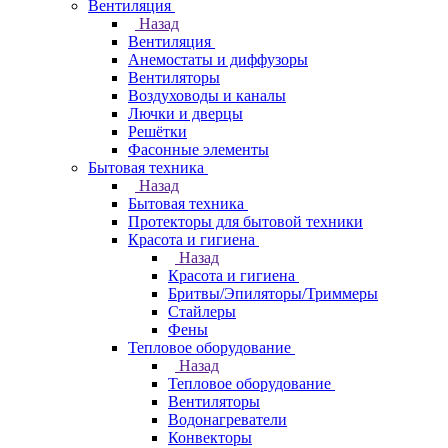
Вентиляция
Назад
Вентиляция
Анемостаты и диффузоры
Вентиляторы
Воздуховоды и каналы
Лючки и дверцы
Решётки
Фасонные элементы
Бытовая техника
Назад
Бытовая техника
Протекторы для бытовой техники
Красота и гигиена
Назад
Красота и гигиена
Бритвы/Эпиляторы/Триммеры
Стайлеры
Фены
Тепловое оборудование
Назад
Тепловое оборудование
Вентиляторы
Водонагреватели
Конвекторы