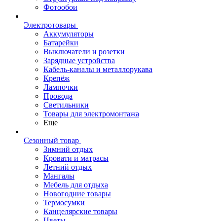
Фотообои
Электротовары
Аккумуляторы
Батарейки
Выключатели и розетки
Зарядные устройства
Кабель-каналы и металлорукава
Крепёж
Лампочки
Провода
Светильники
Товары для электромонтажа
Еще
Сезонный товар
Зимний отдых
Кровати и матрасы
Летний отдых
Мангалы
Мебель для отдыха
Новогодние товары
Термосумки
Канцелярские товары
Цветы