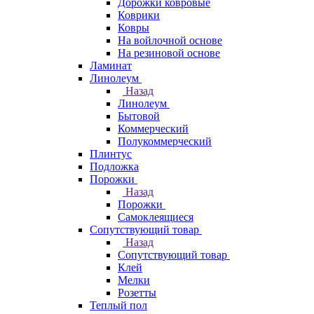
Дорожки ковровые
Коврики
Ковры
На войлочной основе
На резиновой основе
Ламинат
Линолеум
Назад
Линолеум
Бытовой
Коммерческий
Полукоммерческий
Плинтус
Подложка
Порожки
Назад
Порожки
Самоклеящиеся
Сопутствующий товар
Назад
Сопутствующий товар
Клей
Мелки
Розетты
Теплый пол