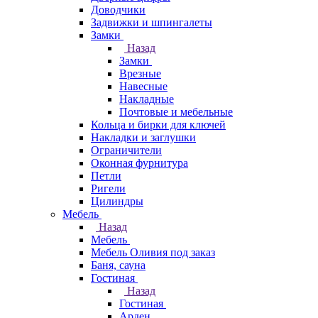
Доводчики
Задвижки и шпингалеты
Замки
Назад
Замки
Врезные
Навесные
Накладные
Почтовые и мебельные
Кольца и бирки для ключей
Накладки и заглушки
Ограничители
Оконная фурнитура
Петли
Ригели
Цилиндры
Мебель
Назад
Мебель
Мебель Оливия под заказ
Баня, сауна
Гостиная
Назад
Гостиная
Арден