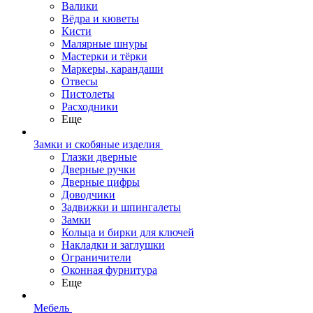
Валики
Вёдра и кюветы
Кисти
Малярные шнуры
Мастерки и тёрки
Маркеры, карандаши
Отвесы
Пистолеты
Расходники
Еще
Замки и скобяные изделия
Глазки дверные
Дверные ручки
Дверные цифры
Доводчики
Задвижки и шпингалеты
Замки
Кольца и бирки для ключей
Накладки и заглушки
Ограничители
Оконная фурнитура
Еще
Мебель