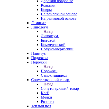
Дорожки ковровые
Коврики
Ковры
На войлочной основе
На резиновой основе
Ламинат
Линолеум
Назад
Линолеум
Бытовой
Коммерческий
Полукоммерческий
Плинтус
Подложка
Порожки
Назад
Порожки
Самоклеящиеся
Сопутствующий товар
Назад
Сопутствующий товар
Клей
Мелки
Розетты
Теплый пол