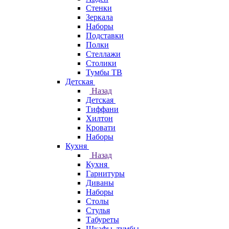
Стенки
Зеркала
Наборы
Подставки
Полки
Стеллажи
Столики
Тумбы ТВ
Детская
Назад
Детская
Тиффани
Хилтон
Кровати
Наборы
Кухня
Назад
Кухня
Гарнитуры
Диваны
Наборы
Столы
Стулья
Табуреты
Шкафы, тумбы