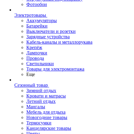
Фотообои
Электротовары
Аккумуляторы
Батарейки
Выключатели и розетки
Зарядные устройства
Кабель-каналы и металлорукава
Крепёж
Лампочки
Провода
Светильники
Товары для электромонтажа
Еще
Сезонный товар
Зимний отдых
Кровати и матрасы
Летний отдых
Мангалы
Мебель для отдыха
Новогодние товары
Термосумки
Канцелярские товары
Цветы