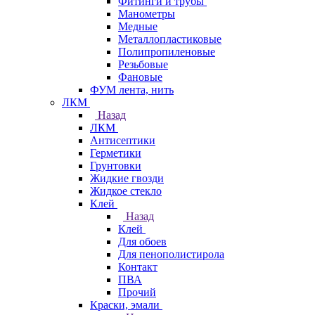
Фитинги и трубы
Манометры
Медные
Металлопластиковые
Полипропиленовые
Резьбовые
Фановые
ФУМ лента, нить
ЛКМ
Назад
ЛКМ
Антисептики
Герметики
Грунтовки
Жидкие гвозди
Жидкое стекло
Клей
Назад
Клей
Для обоев
Для пенополистирола
Контакт
ПВА
Прочий
Краски, эмали