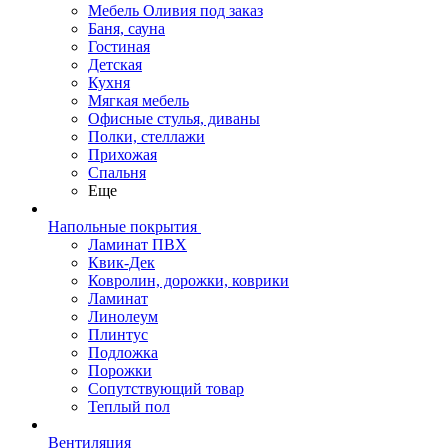
Мебель Оливия под заказ
Баня, сауна
Гостиная
Детская
Кухня
Мягкая мебель
Офисные стулья, диваны
Полки, стеллажи
Прихожая
Спальня
Еще
Напольные покрытия
Ламинат ПВХ
Квик-Дек
Ковролин, дорожки, коврики
Ламинат
Линолеум
Плинтус
Подложка
Порожки
Сопутствующий товар
Теплый пол
Вентиляция