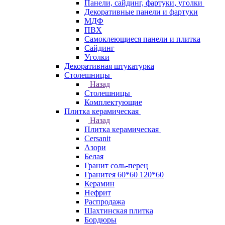
Панели, сайдинг, фартуки, уголки
Декоративные панели и фартуки
МДФ
ПВХ
Самоклеющиеся панели и плитка
Сайдинг
Уголки
Декоративная штукатурка
Столешницы
Назад
Столешницы
Комплектующие
Плитка керамическая
Назад
Плитка керамическая
Cersanit
Азори
Белая
Гранит соль-перец
Гранитея 60*60 120*60
Керамин
Нефрит
Распродажа
Шахтинская плитка
Бордюры