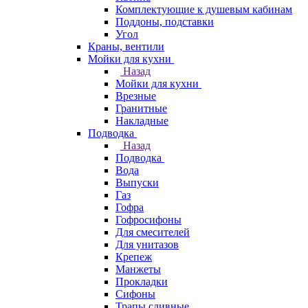
Комплектующие к душевым кабинам
Поддоны, подставки
Угол
Краны, вентили
Мойки для кухни
Назад
Мойки для кухни
Врезные
Гранитные
Накладные
Подводка
Назад
Подводка
Вода
Выпуски
Газ
Гофра
Гофросифоны
Для смесителей
Для унитазов
Крепеж
Манжеты
Прокладки
Сифоны
Трапы сливные