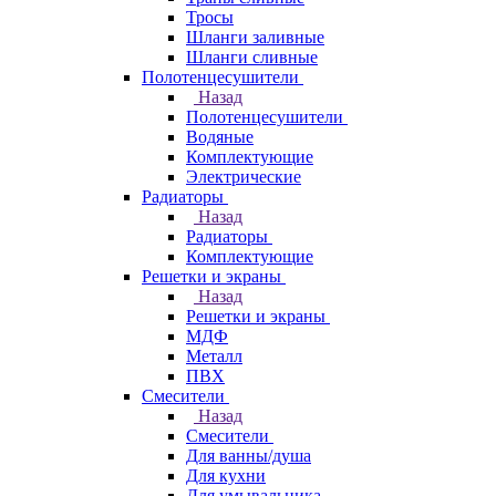
Тросы
Шланги заливные
Шланги сливные
Полотенцесушители
Назад
Полотенцесушители
Водяные
Комплектующие
Электрические
Радиаторы
Назад
Радиаторы
Комплектующие
Решетки и экраны
Назад
Решетки и экраны
МДФ
Металл
ПВХ
Смесители
Назад
Смесители
Для ванны/душа
Для кухни
Для умывальника