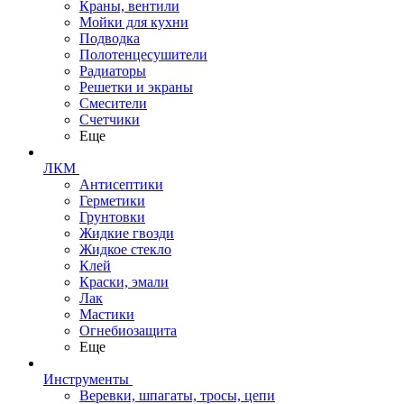
Краны, вентили
Мойки для кухни
Подводка
Полотенцесушители
Радиаторы
Решетки и экраны
Смесители
Счетчики
Еще
ЛКМ
Антисептики
Герметики
Грунтовки
Жидкие гвозди
Жидкое стекло
Клей
Краски, эмали
Лак
Мастики
Огнебиозащита
Еще
Инструменты
Веревки, шпагаты, тросы, цепи