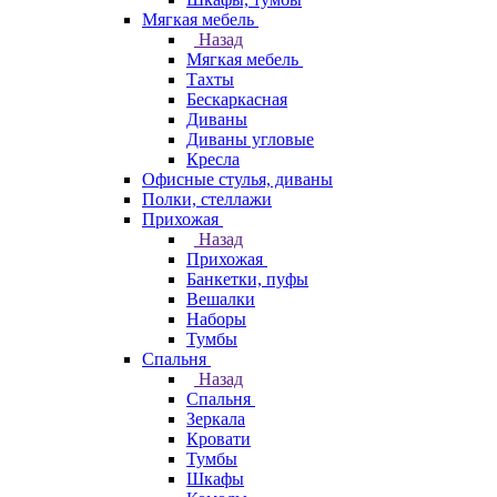
Мягкая мебель
Назад
Мягкая мебель
Тахты
Бескаркасная
Диваны
Диваны угловые
Кресла
Офисные стулья, диваны
Полки, стеллажи
Прихожая
Назад
Прихожая
Банкетки, пуфы
Вешалки
Наборы
Тумбы
Спальня
Назад
Спальня
Зеркала
Кровати
Тумбы
Шкафы