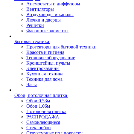
Анемостаты и диффузоры
Вентиляторы
Воздуховоды и каналы
Лючки и дверцы
Решётки
Фасонные элементы
Бытовая техника
Протекторы для бытовой техники
Красота и гигиена
Тепловое оборудование
Кронштейны, пульты
Электрокамины
Кухонная техника
Техника для дома
Часы
Обои, потолочная плитка
Обои 0,53м
Обои 1,06м
Потолочная плитка
РАСПРОДАЖА
Самоклеющиеся
Стеклообои
Структурные под покраску