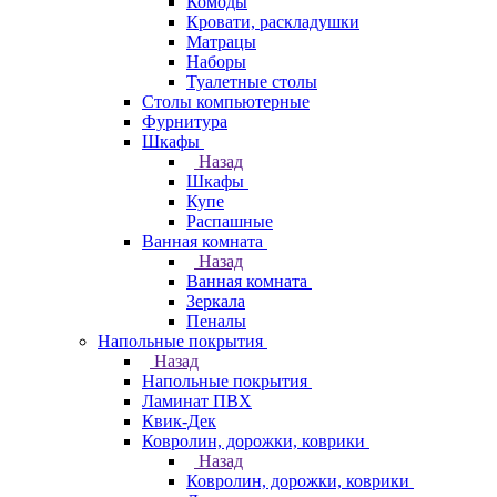
Комоды
Кровати, раскладушки
Матрацы
Наборы
Туалетные столы
Столы компьютерные
Фурнитура
Шкафы
Назад
Шкафы
Купе
Распашные
Ванная комната
Назад
Ванная комната
Зеркала
Пеналы
Напольные покрытия
Назад
Напольные покрытия
Ламинат ПВХ
Квик-Дек
Ковролин, дорожки, коврики
Назад
Ковролин, дорожки, коврики