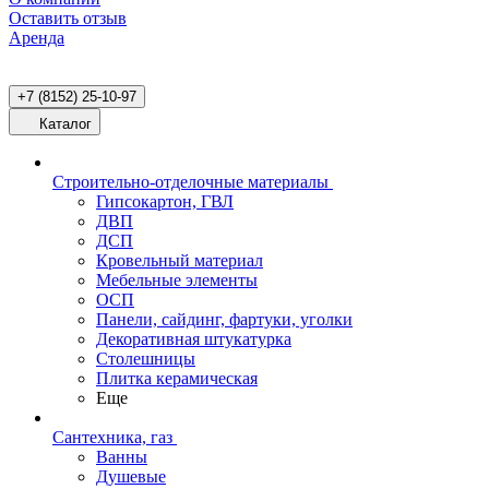
Оставить отзыв
Аренда
+7 (8152) 25-10-97
Каталог
Строительно-отделочные материалы
Гипсокартон, ГВЛ
ДВП
ДСП
Кровельный материал
Мебельные элементы
ОСП
Панели, сайдинг, фартуки, уголки
Декоративная штукатурка
Столешницы
Плитка керамическая
Еще
Сантехника, газ
Ванны
Душевые