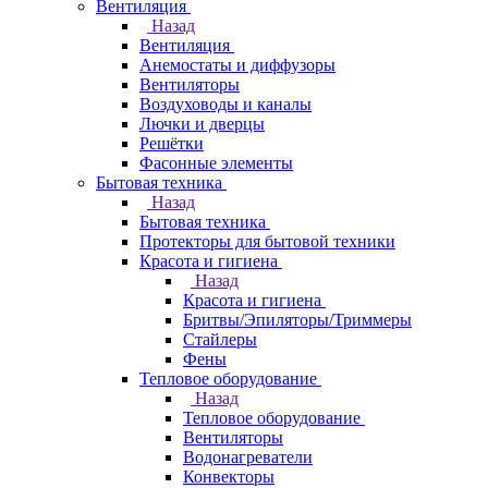
Вентиляция
Назад
Вентиляция
Анемостаты и диффузоры
Вентиляторы
Воздуховоды и каналы
Лючки и дверцы
Решётки
Фасонные элементы
Бытовая техника
Назад
Бытовая техника
Протекторы для бытовой техники
Красота и гигиена
Назад
Красота и гигиена
Бритвы/Эпиляторы/Триммеры
Стайлеры
Фены
Тепловое оборудование
Назад
Тепловое оборудование
Вентиляторы
Водонагреватели
Конвекторы