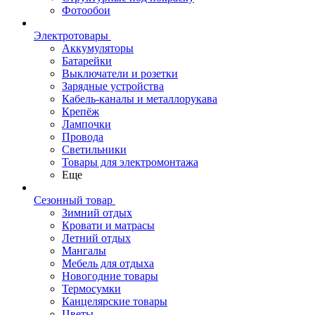
Фотообои
Электротовары
Аккумуляторы
Батарейки
Выключатели и розетки
Зарядные устройства
Кабель-каналы и металлорукава
Крепёж
Лампочки
Провода
Светильники
Товары для электромонтажа
Еще
Сезонный товар
Зимний отдых
Кровати и матрасы
Летний отдых
Мангалы
Мебель для отдыха
Новогодние товары
Термосумки
Канцелярские товары
Цветы