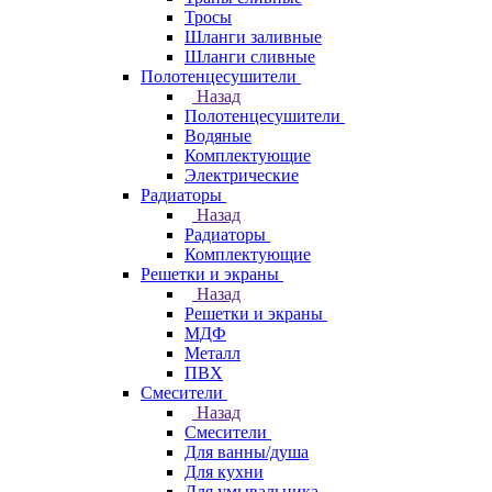
Тросы
Шланги заливные
Шланги сливные
Полотенцесушители
Назад
Полотенцесушители
Водяные
Комплектующие
Электрические
Радиаторы
Назад
Радиаторы
Комплектующие
Решетки и экраны
Назад
Решетки и экраны
МДФ
Металл
ПВХ
Смесители
Назад
Смесители
Для ванны/душа
Для кухни
Для умывальника