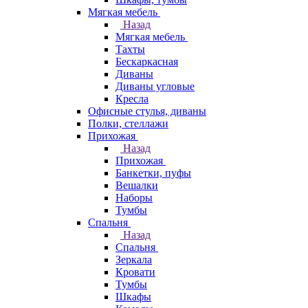
Мягкая мебель
Назад
Мягкая мебель
Тахты
Бескаркасная
Диваны
Диваны угловые
Кресла
Офисные стулья, диваны
Полки, стеллажи
Прихожая
Назад
Прихожая
Банкетки, пуфы
Вешалки
Наборы
Тумбы
Спальня
Назад
Спальня
Зеркала
Кровати
Тумбы
Шкафы