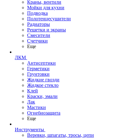
Краны, вентили
Мойки для кухни
Подводка
Полотенцесушители
Радиаторы
Решетки и экраны
Смесители
Счетчики
Еще
ЛКМ
Антисептики
Герметики
Грунтовки
Жидкие гвозди
Жидкое стекло
Клей
Краски, эмали
Лак
Мастики
Огнебиозащита
Еще
Инструменты
Веревки, шпагаты, тросы, цепи