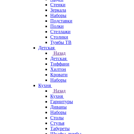
Стенки
Зеркала
Наборы
Подставки
Полки
Стеллажи
Столики
Тумбы ТВ
Детская
Назад
Детская
Тиффани
Хилтон
Кровати
Наборы
Кухня
Назад
Кухня
Гарнитуры
Диваны
Наборы
Столы
Стулья
Табуреты
Шкафы, тумбы