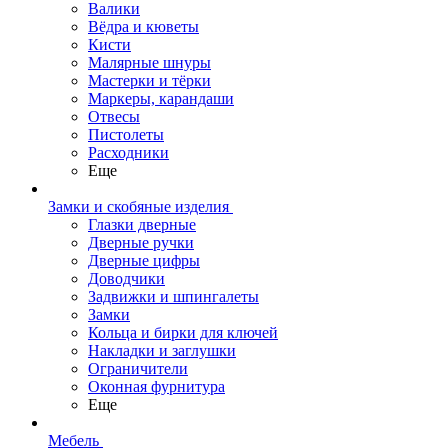
Валики
Вёдра и кюветы
Кисти
Малярные шнуры
Мастерки и тёрки
Маркеры, карандаши
Отвесы
Пистолеты
Расходники
Еще
Замки и скобяные изделия
Глазки дверные
Дверные ручки
Дверные цифры
Доводчики
Задвижки и шпингалеты
Замки
Кольца и бирки для ключей
Накладки и заглушки
Ограничители
Оконная фурнитура
Еще
Мебель