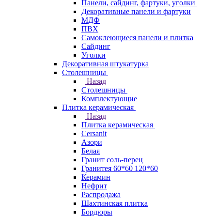
Панели, сайдинг, фартуки, уголки
Декоративные панели и фартуки
МДФ
ПВХ
Самоклеющиеся панели и плитка
Сайдинг
Уголки
Декоративная штукатурка
Столешницы
Назад
Столешницы
Комплектующие
Плитка керамическая
Назад
Плитка керамическая
Cersanit
Азори
Белая
Гранит соль-перец
Гранитея 60*60 120*60
Керамин
Нефрит
Распродажа
Шахтинская плитка
Бордюры