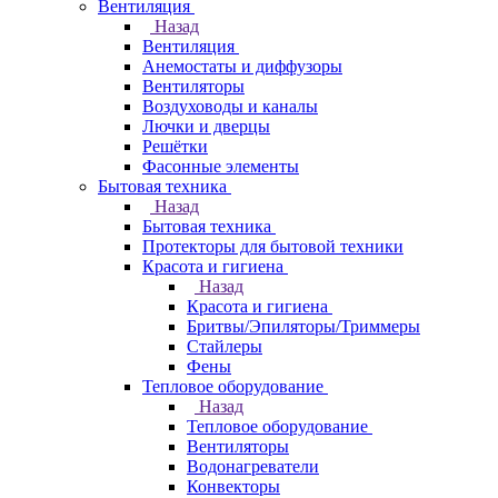
Вентиляция
Назад
Вентиляция
Анемостаты и диффузоры
Вентиляторы
Воздуховоды и каналы
Лючки и дверцы
Решётки
Фасонные элементы
Бытовая техника
Назад
Бытовая техника
Протекторы для бытовой техники
Красота и гигиена
Назад
Красота и гигиена
Бритвы/Эпиляторы/Триммеры
Стайлеры
Фены
Тепловое оборудование
Назад
Тепловое оборудование
Вентиляторы
Водонагреватели
Конвекторы