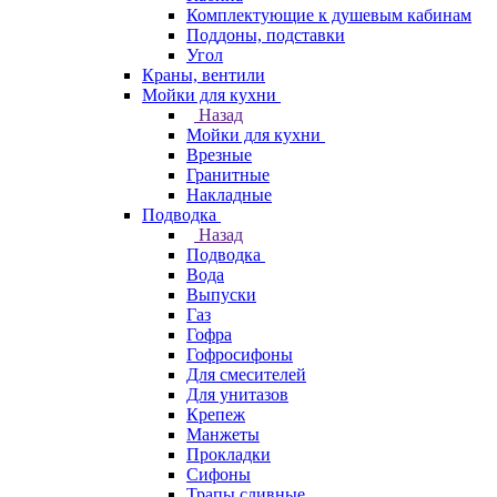
Комплектующие к душевым кабинам
Поддоны, подставки
Угол
Краны, вентили
Мойки для кухни
Назад
Мойки для кухни
Врезные
Гранитные
Накладные
Подводка
Назад
Подводка
Вода
Выпуски
Газ
Гофра
Гофросифоны
Для смесителей
Для унитазов
Крепеж
Манжеты
Прокладки
Сифоны
Трапы сливные