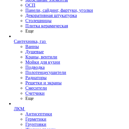
ОСП
Панели, сайдинг, фартуки, уголки
Декоративная штукатурка
Столешницы
Плитка керамическая
Еще
Сантехника, газ
Ванны
Душевые
Краны, вентили
Мойки для кухни
Подводка
Полотенцесушители
Радиаторы
Решетки и экраны
Смесители
Счетчики
Еще
ЛКМ
Антисептики
Герметики
Грунтовки