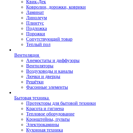
Квик-Дек
Ковролин, дорожки, коврики
Ламинат
Линолеум
Плинтус
Подложка
Порожки
Сопутствующий товар
Теплый пол
Вентиляция
Анемостаты и диффузоры
Вентиляторы
Воздуховоды и каналы
Лючки и дверцы
Решётки
Фасонные элементы
Бытовая техника
Протекторы для бытовой техники
Красота и гигиена
Тепловое оборудование
Кронштейны, пульты
Электрокамины
Кухонная техника