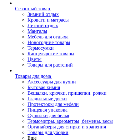
Сезонный товар
Зимний отдых
Кровати и матрасы
Летний отдых
Мангалы
Мебель для отдыха
Новогодние товары
Термосумки
Канцелярские товары
Цветы
Товары для растений
Товары для дома
Аксессуары для кухни
Бытовая химия
Вешалки, крючки, прищепки, рожки
Гладильные доски
Протекторы для мебели
Пищевая упаковка
Сушилки для белья
Термометры, ареометры, безмены, весы
Органайзеры для стирки и хранения
Товары для уборки
Еще