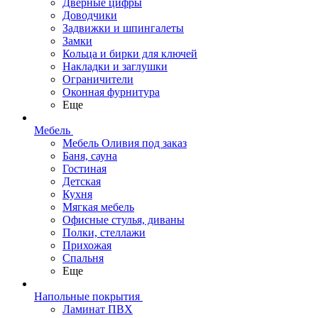
Дверные цифры
Доводчики
Задвижки и шпингалеты
Замки
Кольца и бирки для ключей
Накладки и заглушки
Ограничители
Оконная фурнитура
Еще
Мебель
Мебель Оливия под заказ
Баня, сауна
Гостиная
Детская
Кухня
Мягкая мебель
Офисные стулья, диваны
Полки, стеллажи
Прихожая
Спальня
Еще
Напольные покрытия
Ламинат ПВХ