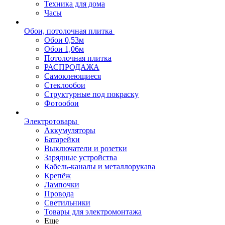
Техника для дома
Часы
Обои, потолочная плитка
Обои 0,53м
Обои 1,06м
Потолочная плитка
РАСПРОДАЖА
Самоклеющиеся
Стеклообои
Структурные под покраску
Фотообои
Электротовары
Аккумуляторы
Батарейки
Выключатели и розетки
Зарядные устройства
Кабель-каналы и металлорукава
Крепёж
Лампочки
Провода
Светильники
Товары для электромонтажа
Еще