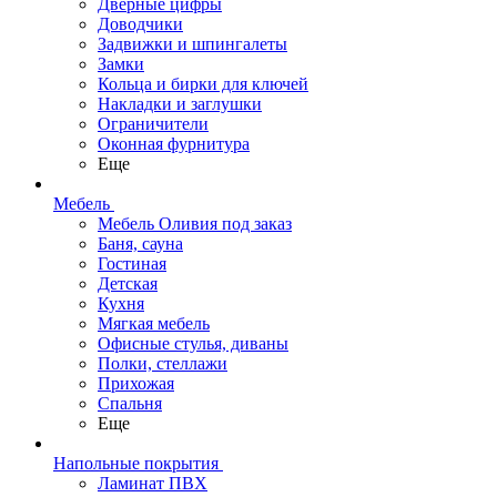
Дверные цифры
Доводчики
Задвижки и шпингалеты
Замки
Кольца и бирки для ключей
Накладки и заглушки
Ограничители
Оконная фурнитура
Еще
Мебель
Мебель Оливия под заказ
Баня, сауна
Гостиная
Детская
Кухня
Мягкая мебель
Офисные стулья, диваны
Полки, стеллажи
Прихожая
Спальня
Еще
Напольные покрытия
Ламинат ПВХ