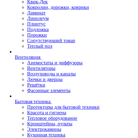
Квик-Дек
Ковролин, дорожки, коврики
Ламинат
Линолеум
Плинтус
Подложка
Порожки
Сопутствующий товар
Теплый пол
Вентиляция
Анемостаты и диффузоры
Вентиляторы
Воздуховоды и каналы
Лючки и дверцы
Решётки
Фасонные элементы
Бытовая техника
Протекторы для бытовой техники
Красота и гигиена
Тепловое оборудование
Кронштейны, пульты
Электрокамины
Кухонная техника