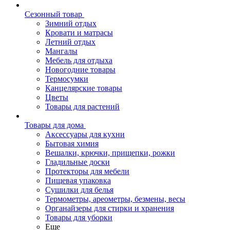
Сезонный товар
Зимний отдых
Кровати и матрасы
Летний отдых
Мангалы
Мебель для отдыха
Новогодние товары
Термосумки
Канцелярские товары
Цветы
Товары для растений
Товары для дома
Аксессуары для кухни
Бытовая химия
Вешалки, крючки, прищепки, рожки
Гладильные доски
Протекторы для мебели
Пищевая упаковка
Сушилки для белья
Термометры, ареометры, безмены, весы
Органайзеры для стирки и хранения
Товары для уборки
Еще