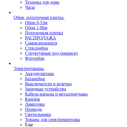
Техника для дома
Часы
Обои, потолочная плитка
Обои 0,53м
Обои 1,06м
Потолочная плитка
РАСПРОДАЖА
Самоклеющиеся
Стеклообои
Структурные под покраску
Фотообои
Электротовары
Аккумуляторы
Батарейки
Выключатели и розетки
Зарядные устройства
Кабель-каналы и металлорукава
Крепёж
Лампочки
Провода
Светильники
Товары для электромонтажа
Еще