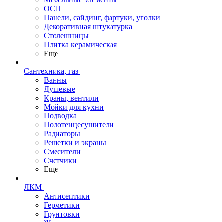
ОСП
Панели, сайдинг, фартуки, уголки
Декоративная штукатурка
Столешницы
Плитка керамическая
Еще
Сантехника, газ
Ванны
Душевые
Краны, вентили
Мойки для кухни
Подводка
Полотенцесушители
Радиаторы
Решетки и экраны
Смесители
Счетчики
Еще
ЛКМ
Антисептики
Герметики
Грунтовки