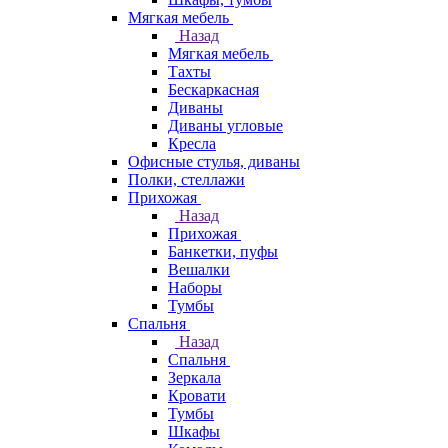
Мягкая мебель
Назад
Мягкая мебель
Тахты
Бескаркасная
Диваны
Диваны угловые
Кресла
Офисные стулья, диваны
Полки, стеллажи
Прихожая
Назад
Прихожая
Банкетки, пуфы
Вешалки
Наборы
Тумбы
Спальня
Назад
Спальня
Зеркала
Кровати
Тумбы
Шкафы