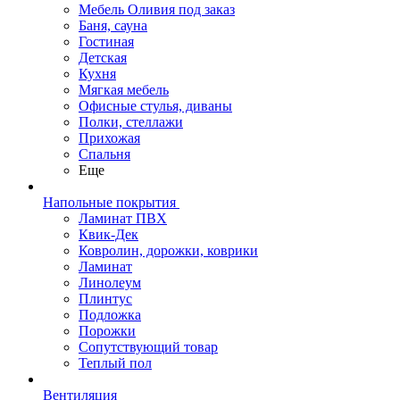
Мебель Оливия под заказ
Баня, сауна
Гостиная
Детская
Кухня
Мягкая мебель
Офисные стулья, диваны
Полки, стеллажи
Прихожая
Спальня
Еще
Напольные покрытия
Ламинат ПВХ
Квик-Дек
Ковролин, дорожки, коврики
Ламинат
Линолеум
Плинтус
Подложка
Порожки
Сопутствующий товар
Теплый пол
Вентиляция