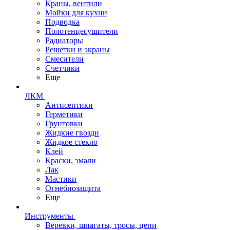
Краны, вентили
Мойки для кухни
Подводка
Полотенцесушители
Радиаторы
Решетки и экраны
Смесители
Счетчики
Еще
ЛКМ
Антисептики
Герметики
Грунтовки
Жидкие гвозди
Жидкое стекло
Клей
Краски, эмали
Лак
Мастики
Огнебиозащита
Еще
Инструменты
Веревки, шпагаты, тросы, цепи