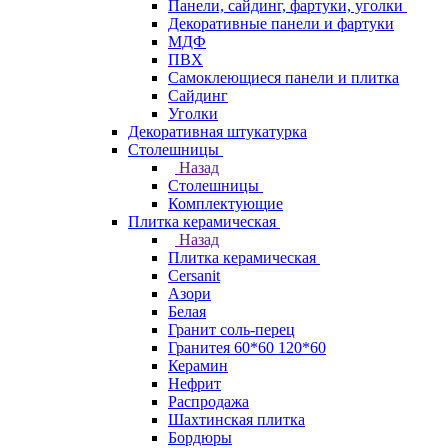
Панели, сайдинг, фартуки, уголки
Декоративные панели и фартуки
МДФ
ПВХ
Самоклеющиеся панели и плитка
Сайдинг
Уголки
Декоративная штукатурка
Столешницы
Назад
Столешницы
Комплектующие
Плитка керамическая
Назад
Плитка керамическая
Cersanit
Азори
Белая
Гранит соль-перец
Гранитея 60*60 120*60
Керамин
Нефрит
Распродажа
Шахтинская плитка
Бордюры