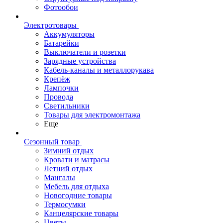
Фотообои
Электротовары
Аккумуляторы
Батарейки
Выключатели и розетки
Зарядные устройства
Кабель-каналы и металлорукава
Крепёж
Лампочки
Провода
Светильники
Товары для электромонтажа
Еще
Сезонный товар
Зимний отдых
Кровати и матрасы
Летний отдых
Мангалы
Мебель для отдыха
Новогодние товары
Термосумки
Канцелярские товары
Цветы