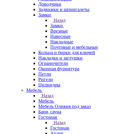
Доводчики
Задвижки и шпингалеты
Замки
Назад
Замки
Врезные
Навесные
Накладные
Почтовые и мебельные
Кольца и бирки для ключей
Накладки и заглушки
Ограничители
Оконная фурнитура
Петли
Ригели
Цилиндры
Мебель
Назад
Мебель
Мебель Оливия под заказ
Баня, сауна
Гостиная
Назад
Гостиная
Арден