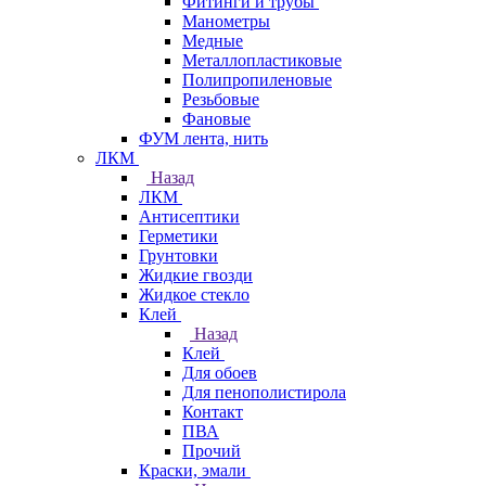
Фитинги и трубы
Манометры
Медные
Металлопластиковые
Полипропиленовые
Резьбовые
Фановые
ФУМ лента, нить
ЛКМ
Назад
ЛКМ
Антисептики
Герметики
Грунтовки
Жидкие гвозди
Жидкое стекло
Клей
Назад
Клей
Для обоев
Для пенополистирола
Контакт
ПВА
Прочий
Краски, эмали