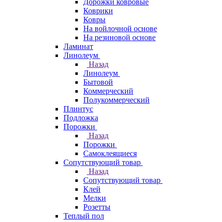
Дорожки ковровые
Коврики
Ковры
На войлочной основе
На резиновой основе
Ламинат
Линолеум
Назад
Линолеум
Бытовой
Коммерческий
Полукоммерческий
Плинтус
Подложка
Порожки
Назад
Порожки
Самоклеящиеся
Сопутствующий товар
Назад
Сопутствующий товар
Клей
Мелки
Розетты
Теплый пол