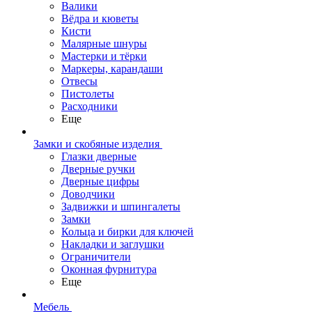
Валики
Вёдра и кюветы
Кисти
Малярные шнуры
Мастерки и тёрки
Маркеры, карандаши
Отвесы
Пистолеты
Расходники
Еще
Замки и скобяные изделия
Глазки дверные
Дверные ручки
Дверные цифры
Доводчики
Задвижки и шпингалеты
Замки
Кольца и бирки для ключей
Накладки и заглушки
Ограничители
Оконная фурнитура
Еще
Мебель