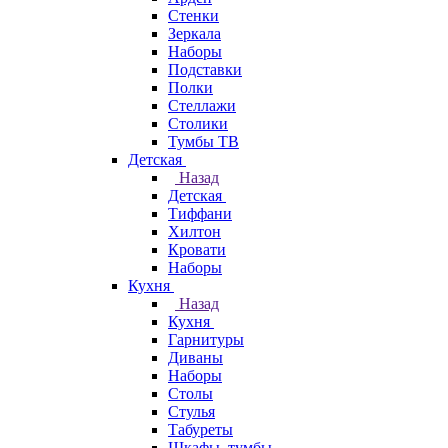
Стенки
Зеркала
Наборы
Подставки
Полки
Стеллажи
Столики
Тумбы ТВ
Детская
Назад
Детская
Тиффани
Хилтон
Кровати
Наборы
Кухня
Назад
Кухня
Гарнитуры
Диваны
Наборы
Столы
Стулья
Табуреты
Шкафы, тумбы