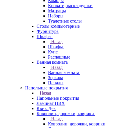
Комоды
Кровати, раскладушки
Матрацы
Наборы
Туалетные столы
Столы компьютерные
Фурнитура
Шкафы
Назад
Шкафы
Купе
Распашные
Ванная комната
Назад
Ванная комната
Зеркала
Пеналы
Напольные покрытия
Назад
Напольные покрытия
Ламинат ПВХ
Квик-Дек
Ковролин, дорожки, коврики
Назад
Ковролин, дорожки, коврики