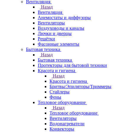
Вентиляция
Назад
Вентиляция
Анемостаты и диффузоры
Вентиляторы
Воздуховоды и каналы
Лючки и дверцы
Решётки
Фасонные элементы
Бытовая техника
Назад
Бытовая техника
Протекторы для бытовой техники
Красота и гигиена
Назад
Красота и гигиена
Бритвы/Эпиляторы/Триммеры
Стайлеры
Фены
Тепловое оборудование
Назад
Тепловое оборудование
Вентиляторы
Водонагреватели
Конвекторы