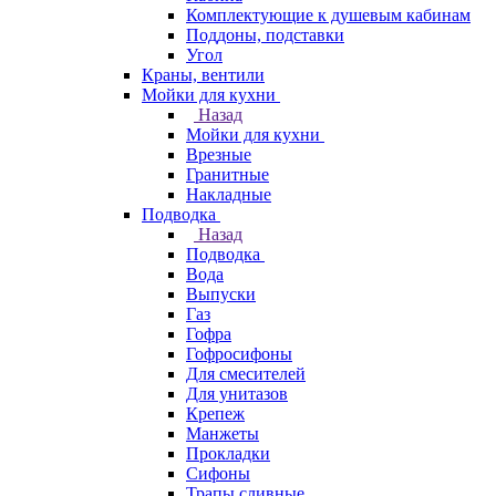
Комплектующие к душевым кабинам
Поддоны, подставки
Угол
Краны, вентили
Мойки для кухни
Назад
Мойки для кухни
Врезные
Гранитные
Накладные
Подводка
Назад
Подводка
Вода
Выпуски
Газ
Гофра
Гофросифоны
Для смесителей
Для унитазов
Крепеж
Манжеты
Прокладки
Сифоны
Трапы сливные