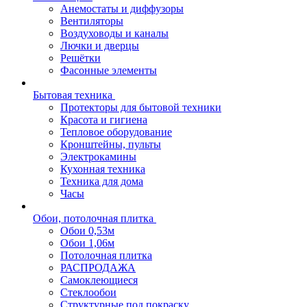
Анемостаты и диффузоры
Вентиляторы
Воздуховоды и каналы
Лючки и дверцы
Решётки
Фасонные элементы
Бытовая техника
Протекторы для бытовой техники
Красота и гигиена
Тепловое оборудование
Кронштейны, пульты
Электрокамины
Кухонная техника
Техника для дома
Часы
Обои, потолочная плитка
Обои 0,53м
Обои 1,06м
Потолочная плитка
РАСПРОДАЖА
Самоклеющиеся
Стеклообои
Структурные под покраску