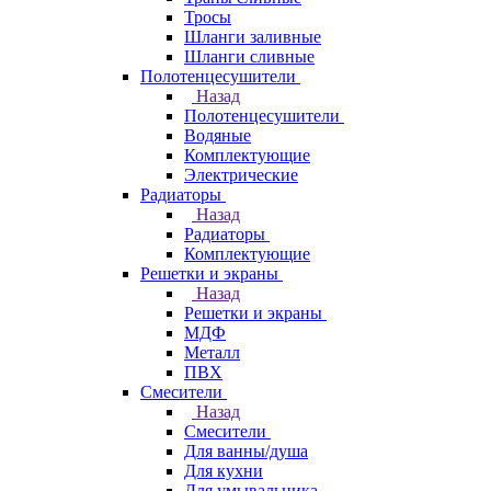
Тросы
Шланги заливные
Шланги сливные
Полотенцесушители
Назад
Полотенцесушители
Водяные
Комплектующие
Электрические
Радиаторы
Назад
Радиаторы
Комплектующие
Решетки и экраны
Назад
Решетки и экраны
МДФ
Металл
ПВХ
Смесители
Назад
Смесители
Для ванны/душа
Для кухни
Для умывальника