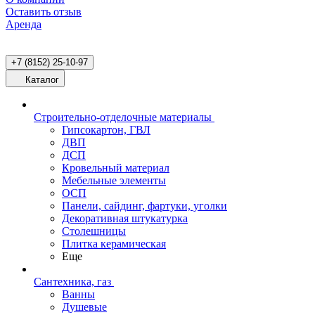
Оставить отзыв
Аренда
+7 (8152) 25-10-97
Каталог
Строительно-отделочные материалы
Гипсокартон, ГВЛ
ДВП
ДСП
Кровельный материал
Мебельные элементы
ОСП
Панели, сайдинг, фартуки, уголки
Декоративная штукатурка
Столешницы
Плитка керамическая
Еще
Сантехника, газ
Ванны
Душевые